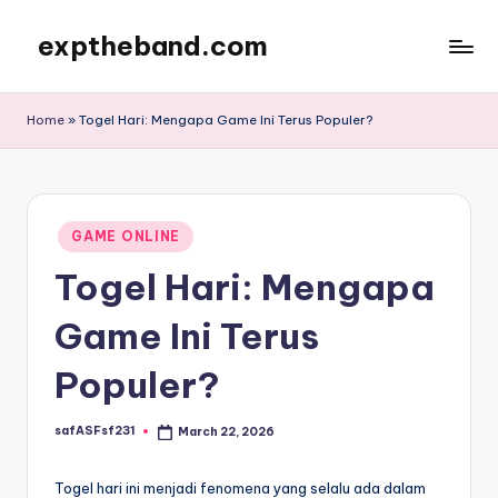
exptheband.com
Skip
to
content
Home
»
Togel Hari: Mengapa Game Ini Terus Populer?
Posted
GAME ONLINE
in
Togel Hari: Mengapa
Game Ini Terus
Populer?
safASFsf231
March 22, 2026
Posted
by
Togel hari ini menjadi fenomena yang selalu ada dalam