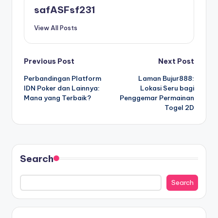
safASFsf231
View All Posts
Post
Previous Post
Next Post
Perbandingan Platform
Laman Bujur888:
navigation
IDN Poker dan Lainnya:
Lokasi Seru bagi
Mana yang Terbaik?
Penggemar Permainan
Togel 2D
Search
Search