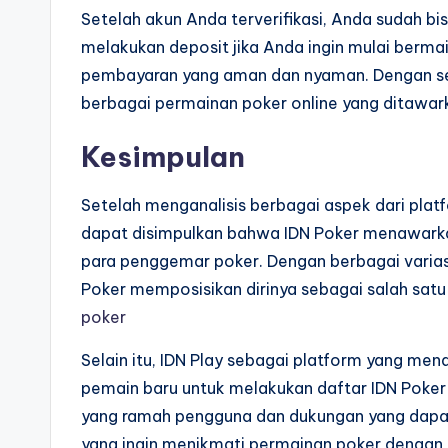
Setelah akun Anda terverifikasi, Anda sudah bi
melakukan deposit jika Anda ingin mulai berm
pembayaran yang aman dan nyaman. Dengan semu
berbagai permainan poker online yang ditawarka
Kesimpulan
Setelah menganalisis berbagai aspek dari platf
dapat disimpulkan bahwa IDN Poker menawarka
para penggemar poker. Dengan berbagai variasi
Poker memposisikan dirinya sebagai salah satu pi
poker
Selain itu, IDN Play sebagai platform yang m
pemain baru untuk melakukan daftar IDN Poke
yang ramah pengguna dan dukungan yang dapat
yang ingin menikmati permainan poker dengan