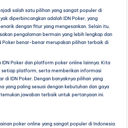
jadi salah satu pilihan yang sangat populer di
yak diperbincangkan adalah IDN Poker, yang
narik dengan fitur yang mengesankan. Selain itu,
sakan pengalaman bermain yang lebih lengkap dan
 Poker benar-benar merupakan pilihan terbaik di
IDN Poker dan platform poker online lainnya. Kita
 setiap platform, serta memberikan informasi
ar di IDN Poker. Dengan banyaknya pilihan yang
na yang paling sesuai dengan kebutuhan dan gaya
an temukan jawaban terbaik untuk pertanyaan ini.
inan poker online yang sangat populer di Indonesia.