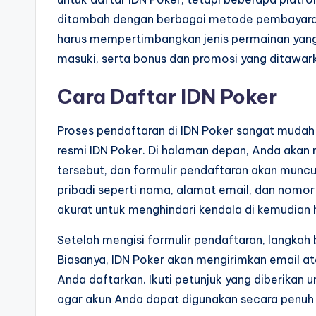
ditambah dengan berbagai metode pembayaran.
harus mempertimbangkan jenis permainan yang
masuki, serta bonus dan promosi yang ditawar
Cara Daftar IDN Poker
Proses pendaftaran di IDN Poker sangat mudah
resmi IDN Poker. Di halaman depan, Anda aka
tersebut, dan formulir pendaftaran akan muncu
pribadi seperti nama, alamat email, dan nomo
akurat untuk menghindari kendala di kemudian h
Setelah mengisi formulir pendaftaran, langkah
Biasanya, IDN Poker akan mengirimkan email a
Anda daftarkan. Ikuti petunjuk yang diberikan un
agar akun Anda dapat digunakan secara penuh