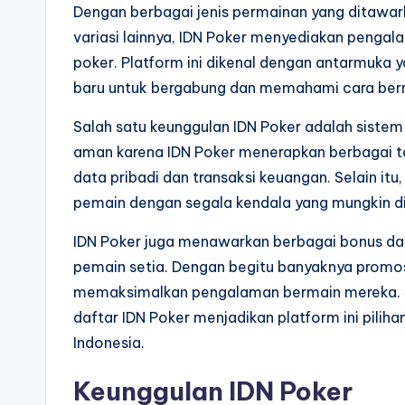
Dengan berbagai jenis permainan yang ditawark
variasi lainnya, IDN Poker menyediakan penga
poker. Platform ini dikenal dengan antarmuka
baru untuk bergabung dan memahami cara ber
Salah satu keunggulan IDN Poker adalah siste
aman karena IDN Poker menerapkan berbagai te
data pribadi dan transaksi keuangan. Selain it
pemain dengan segala kendala yang mungkin d
IDN Poker juga menawarkan berbagai bonus da
pemain setia. Dengan begitu banyaknya promos
memaksimalkan pengalaman bermain mereka. Se
daftar IDN Poker menjadikan platform ini pilih
Indonesia.
Keunggulan IDN Poker