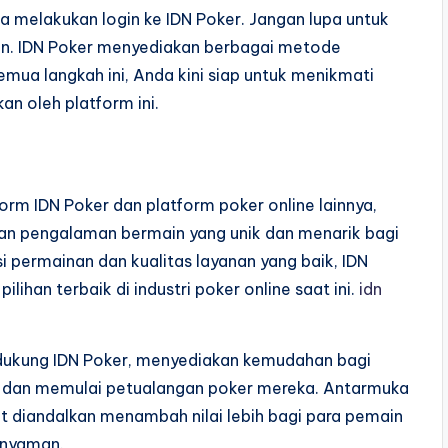
sa melakukan login ke IDN Poker. Jangan lupa untuk
ain. IDN Poker menyediakan berbagai metode
a langkah ini, Anda kini siap untuk menikmati
n oleh platform ini.
orm IDN Poker dan platform poker online lainnya,
n pengalaman bermain yang unik dan menarik bagi
 permainan dan kualitas layanan yang baik, IDN
lihan terbaik di industri poker online saat ini.
idn
endukung IDN Poker, menyediakan kemudahan bagi
r dan memulai petualangan poker mereka. Antarmuka
 diandalkan menambah nilai lebih bagi para pemain
 nyaman.