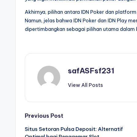
Akhirnya, pilihan antara IDN Poker dan platform
Namun, jelas bahwa IDN Poker dan IDN Play me
dipertimbangkan sebagai pilihan utama dalam 
safASFsf231
View All Posts
Post
Previous Post
Situs Setoran Pulsa Deposit: Alternatif
navigation
Optimal bagi Penggemar Slot