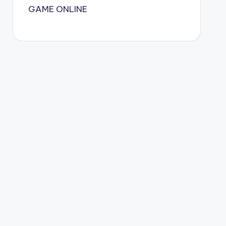
GAME ONLINE