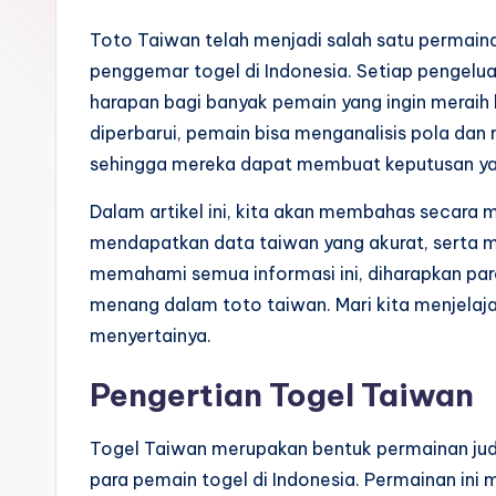
Toto Taiwan telah menjadi salah satu permaina
penggemar togel di Indonesia. Setiap pengel
harapan bagi banyak pemain yang ingin meraih
diperbarui, pemain bisa menganalisis pola dan 
sehingga mereka dapat membuat keputusan yan
Dalam artikel ini, kita akan membahas secara
mendapatkan data taiwan yang akurat, serta m
memahami semua informasi ini, diharapkan pa
menang dalam toto taiwan. Mari kita menjelaja
menyertainya.
Pengertian Togel Taiwan
Togel Taiwan merupakan bentuk permainan judi
para pemain togel di Indonesia. Permainan ini