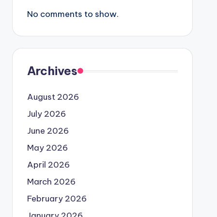
No comments to show.
Archives
August 2026
July 2026
June 2026
May 2026
April 2026
March 2026
February 2026
January 2026