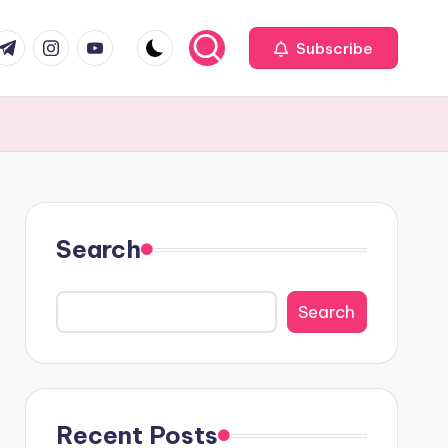
com
r.com
.me
instagram.com
youtube.com
Subscribe
Search
Search
Recent Posts