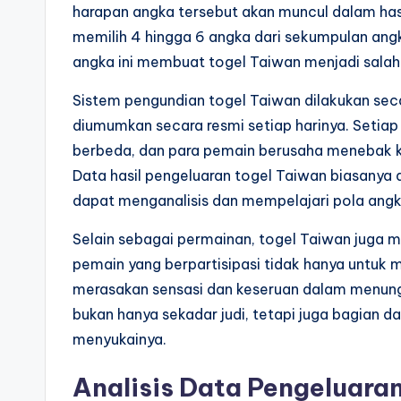
harapan angka tersebut akan muncul dalam has
memilih 4 hingga 6 angka dari sekumpulan ang
angka ini membuat togel Taiwan menjadi salah s
Sistem pengundian togel Taiwan dilakukan seca
diumumkan secara resmi setiap harinya. Setia
berbeda, dan para pemain berusaha menebak k
Data hasil pengeluaran togel Taiwan biasanya
dapat menganalisis dan mempelajari pola angk
Selain sebagai permainan, togel Taiwan juga m
pemain yang berpartisipasi tidak hanya untuk m
merasakan sensasi dan keseruan dalam menung
bukan hanya sekadar judi, tetapi juga bagian d
menyukainya.
Analisis Data Pengeluara