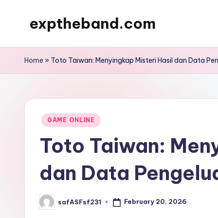
exptheband.com
Skip
to
content
Home
»
Toto Taiwan: Menyingkap Misteri Hasil dan Data Pe
Posted
GAME ONLINE
in
Toto Taiwan: Meny
dan Data Pengelu
February 20, 2026
safASFsf231
Posted
by