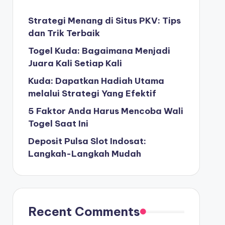
Strategi Menang di Situs PKV: Tips
dan Trik Terbaik
Togel Kuda: Bagaimana Menjadi
Juara Kali Setiap Kali
Kuda: Dapatkan Hadiah Utama
melalui Strategi Yang Efektif
5 Faktor Anda Harus Mencoba Wali
Togel Saat Ini
Deposit Pulsa Slot Indosat:
Langkah-Langkah Mudah
Recent Comments