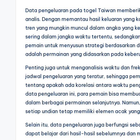
Data pengeluaran pada togel Taiwan memberi
analis. Dengan memantau hasil keluaran yang k
tren yang mungkin muncul dalam angka yang kel
sering dalam jangka waktu tertentu, sedangkan 
pemain untuk menyusun strategi berdasarkan da
adalah permainan yang didasarkan pada keber
Penting juga untuk menganalisis waktu dan frek
jadwal pengeluaran yang teratur, sehingga pe
tentang apakah ada korelasi antara waktu pe
data pengeluaran ini, para pemain bisa membua
dalam berbagai permainan selanjutnya. Namun,
setiap undian tetap memiliki elemen acak yang 
Selain itu, data pengeluaran juga berfungsi s
dapat belajar dari hasil-hasil sebelumnya da