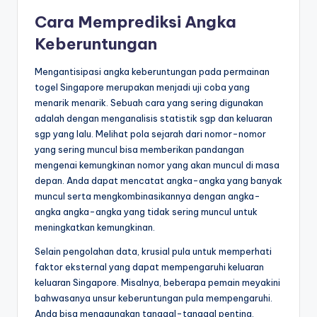
Cara Memprediksi Angka
Keberuntungan
Mengantisipasi angka keberuntungan pada permainan
togel Singapore merupakan menjadi uji coba yang
menarik menarik. Sebuah cara yang sering digunakan
adalah dengan menganalisis statistik sgp dan keluaran
sgp yang lalu. Melihat pola sejarah dari nomor-nomor
yang sering muncul bisa memberikan pandangan
mengenai kemungkinan nomor yang akan muncul di masa
depan. Anda dapat mencatat angka-angka yang banyak
muncul serta mengkombinasikannya dengan angka-
angka angka-angka yang tidak sering muncul untuk
meningkatkan kemungkinan.
Selain pengolahan data, krusial pula untuk memperhati
faktor eksternal yang dapat mempengaruhi keluaran
keluaran Singapore. Misalnya, beberapa pemain meyakini
bahwasanya unsur keberuntungan pula mempengaruhi.
Anda bisa menggunakan tanggal-tanggal penting,