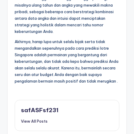
misalnya ulang tahun dan angka yang mewakili makna
pribadi, sebagai beberapa cara berstrategi kombinasi
antara data angka dan intuisi dapat menciptakan
strategi yang holistik dalam mencari tahu nomor
keberuntungan Anda.
Akhirnya, harap lupa untuk selalu bijak serta tidak
mengandalkan sepenuhnya pada cara prediksi lotre
Singapore adalah permainan yang bergantung dari
keberuntungan, dan tidak ada kepo bahwa prediksi Anda
akan selalu selalu akurat. Karena itu, bermainlah secara
seru dan atur budget Anda dengan baik supaya
pengalaman bermain masih positif dan tidak merugikan .
safASFsf231
View All Posts