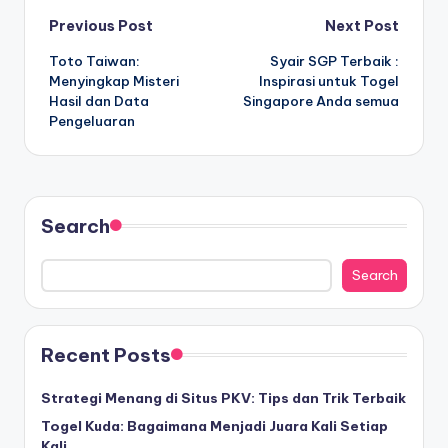
Post
Previous Post
Next Post
Toto Taiwan:
Syair SGP Terbaik :
navigation
Menyingkap Misteri
Inspirasi untuk Togel
Hasil dan Data
Singapore Anda semua
Pengeluaran
Search
Search
Recent Posts
Strategi Menang di Situs PKV: Tips dan Trik Terbaik
Togel Kuda: Bagaimana Menjadi Juara Kali Setiap
Kali