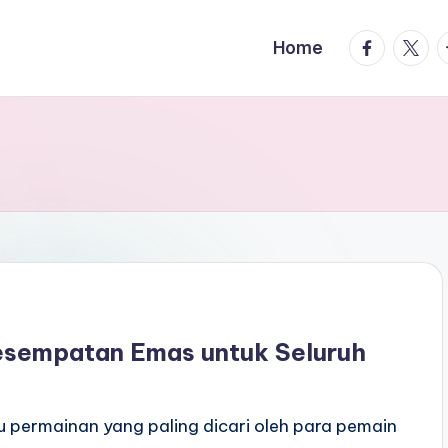
facebook.
twitte
t
Home
esempatan Emas untuk Seluruh
tu permainan yang paling dicari oleh para pemain