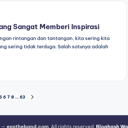
ang Sangat Memberi Inspirasi
gan rintangan dan tantangan, kita sering kita
ng sering tidak terduga. Salah satunya adalah
5
6
7
8
…
63
NEXT
PAGE
6 —
exptheband.com
. All rights reserved.
Bloghash Wo