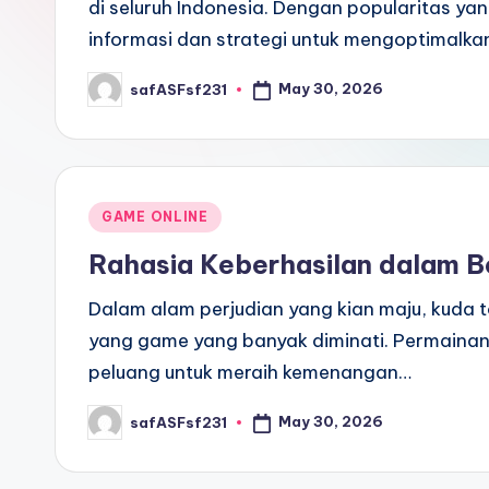
di seluruh Indonesia. Dengan popularitas ya
informasi dan strategi untuk mengoptimalka
May 30, 2026
safASFsf231
Posted
by
Posted
GAME ONLINE
in
Rahasia Keberhasilan dalam B
Dalam alam perjudian yang kian maju, kuda 
yang game yang banyak diminati. Permainan 
peluang untuk meraih kemenangan…
May 30, 2026
safASFsf231
Posted
by