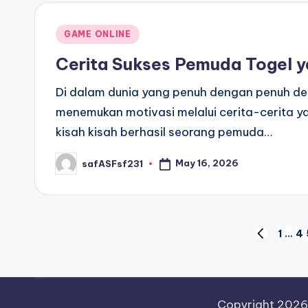
Posted
GAME ONLINE
in
Cerita Sukses Pemuda Togel y
Di dalam dunia yang penuh dengan penuh den
menemukan motivasi melalui cerita-cerita ya
kisah kisah berhasil seorang pemuda…
May 16, 2026
safASFsf231
Posted
by
Posts
1
…
4
PREVIOUS
PAGE
pagination
Copyright 202