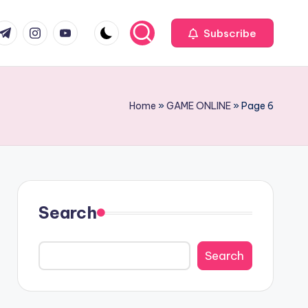
com
r.com
.me
instagram.com
youtube.com
Subscribe
Home
»
GAME ONLINE
»
Page 6
Search
Search