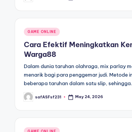
by
Posted
GAME ONLINE
in
Cara Efektif Meningkatkan Ke
Warga88
Dalam dunia taruhan olahraga, mix parlay me
menarik bagi para penggemar judi. Metode
beberapa taruhan dalam satu slip, sehingga
May 24, 2026
safASFsf231
Posted
by
Posted
GAME ONLINE