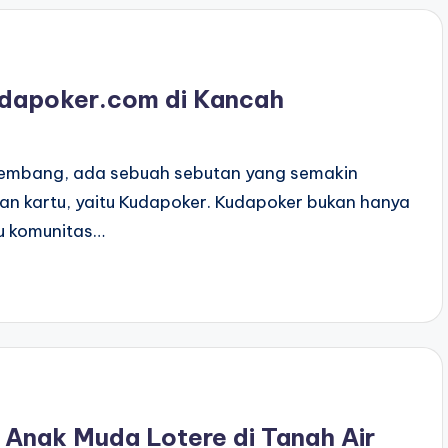
dapoker.com di Kancah
kembang, ada sebuah sebutan yang semakin
n kartu, yaitu Kudapoker. Kudapoker bukan hanya
tu komunitas…
 Anak Muda Lotere di Tanah Air