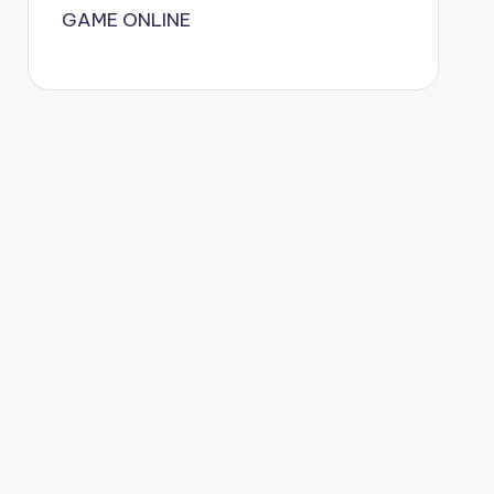
GAME ONLINE