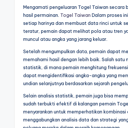
Mengamati pengeluaran Togel Taiwan secara b
hasil permainan.
Togel Taiwan
Dalam proses in
setiap harinya dan membuat data rinci untuk 
teratur, pemain dapat melihat pola atau tren y
muncul atau angka yang jarang keluar.
Setelah mengumpulkan data, pemain dapat me
memahami hasil dengan lebih baik. Salah satu 
statistik, di mana pemain menghitung frekuens
dapat mengidentifikasi angka-angka yang memi
undian selanjutnya berdasarkan sejarah pengel
Selain analisis statistik, pemain juga bisa m
sudah terbukti efektif di kalangan pemain Tog
menyarankan untuk memperhatikan kombinasi an
menggabungkan analisis data dan strategi yan
peluang mereka dalam meraih kemenangan.