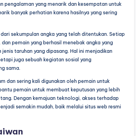
n pengalaman yang menarik dan kesempatan untuk
ik banyak perhatian karena hasilnya yang sering
dari sekumpulan angka yang telah ditentukan. Setiap
, dan pemain yang berhasil menebak angka yang
jenis taruhan yang dipasang. Hal ini menjadikan
etapi juga sebuah kegiatan sosial yang
ng sama.
m dan sering kali digunakan oleh pemain untuk
embantu pemain untuk membuat keputusan yang lebih
tang. Dengan kemajuan teknologi, akses terhadap
menjadi semakin mudah, baik melalui situs web resmi
aiwan