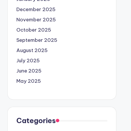
December 2025
November 2025
October 2025
September 2025
August 2025
July 2025
June 2025
May 2025
Categories