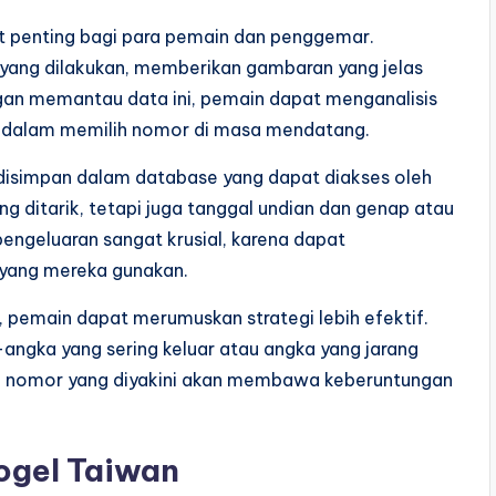
t penting bagi para pemain dan penggemar.
n yang dilakukan, memberikan gambaran yang jelas
gan memantau data ini, pemain dapat menganalisis
 dalam memilih nomor di masa mendatang.
 disimpan dalam database yang dapat diakses oleh
ng ditarik, tetapi juga tanggal undian dan genap atau
pengeluaran sangat krusial, karena dapat
yang mereka gunakan.
, pemain dapat merumuskan strategi lebih efektif.
ngka yang sering keluar atau angka yang jarang
ih nomor yang diyakini akan membawa keberuntungan
Togel Taiwan