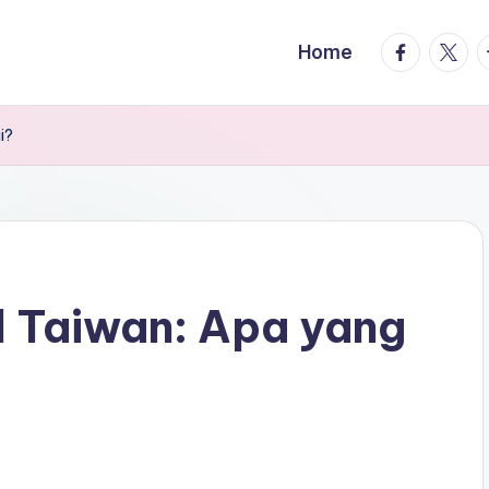
facebook.
twitte
t
Home
i?
l Taiwan: Apa yang