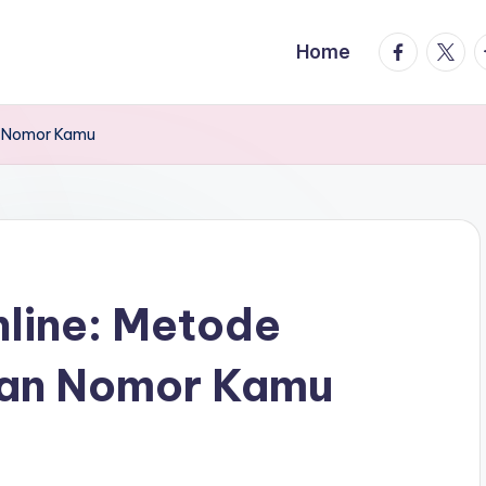
facebook.
twitte
t
Home
an Nomor Kamu
nline: Metode
an Nomor Kamu