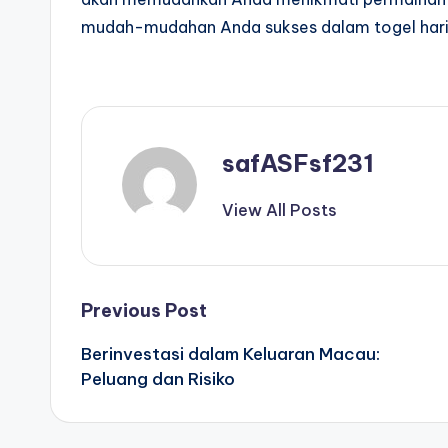
mudah-mudahan Anda sukses dalam togel hari 
safASFsf231
View All Posts
Post
Previous Post
Berinvestasi dalam Keluaran Macau:
navigation
Peluang dan Risiko