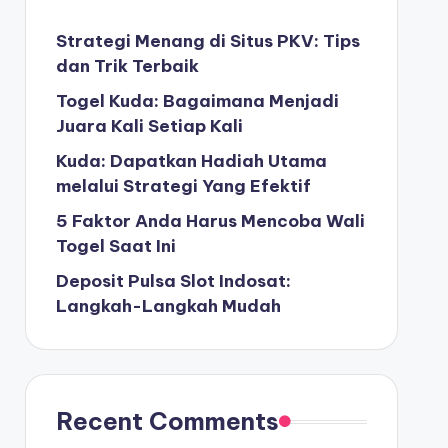
Strategi Menang di Situs PKV: Tips
dan Trik Terbaik
Togel Kuda: Bagaimana Menjadi
Juara Kali Setiap Kali
Kuda: Dapatkan Hadiah Utama
melalui Strategi Yang Efektif
5 Faktor Anda Harus Mencoba Wali
Togel Saat Ini
Deposit Pulsa Slot Indosat:
Langkah-Langkah Mudah
Recent Comments