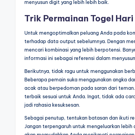
menyusun digit yang lebih lebih baik.
Trik Permainan Togel Hari 
Untuk mengoptimalkan peluang Anda pada kompeti
terhadap data output sebelumnya. Dengan men
mencari kombinasi yang lebih berpotensi. Ban
informasi ini sebagai referensi dalam menyusu
Berikutnya, tidak ragu untuk menggunakan ber
Beberapa pemain suka menggunakan angka dari t
acak atau berpedoman pada saran dari teman. 
terbaik sesuai untuk Anda. Ingat, tidak ada car
jadi rahasia kesuksesan.
Sebagai penutup, tentukan batasan dan ikuti r
Jangan terpengaruh untuk mengeluarkan lebih 
akan memudahkan Anda menikmati permainan tan