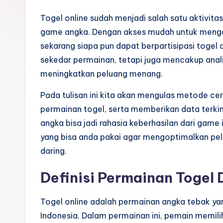
Togel online sudah menjadi salah satu aktivita
game angka. Dengan akses mudah untuk mengak
sekarang siapa pun dapat berpartisipasi togel 
sekedar permainan, tetapi juga mencakup anali
meningkatkan peluang menang.
Pada tulisan ini kita akan mengulas metode c
permainan togel, serta memberikan data terkin
angka bisa jadi rahasia keberhasilan dari gam
yang bisa anda pakai agar mengoptimalkan p
daring.
Definisi Permainan Togel D
Togel online adalah permainan angka tebak yan
Indonesia. Dalam permainan ini, pemain memil