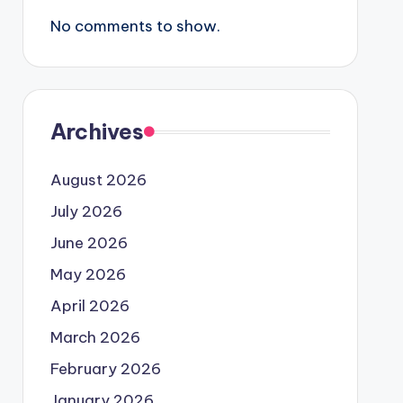
No comments to show.
Archives
August 2026
July 2026
June 2026
May 2026
April 2026
March 2026
February 2026
January 2026