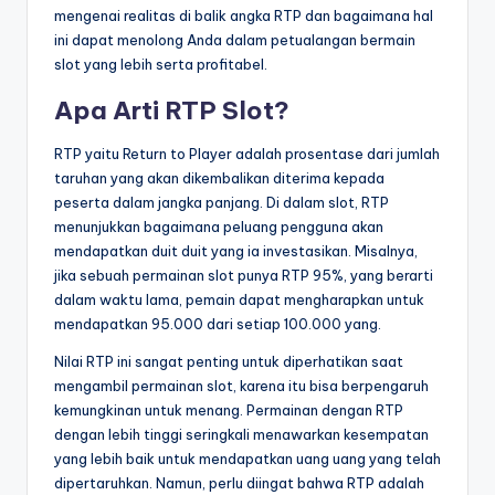
mengenai realitas di balik angka RTP dan bagaimana hal
ini dapat menolong Anda dalam petualangan bermain
slot yang lebih serta profitabel.
Apa Arti RTP Slot?
RTP yaitu Return to Player adalah prosentase dari jumlah
taruhan yang akan dikembalikan diterima kepada
peserta dalam jangka panjang. Di dalam slot, RTP
menunjukkan bagaimana peluang pengguna akan
mendapatkan duit duit yang ia investasikan. Misalnya,
jika sebuah permainan slot punya RTP 95%, yang berarti
dalam waktu lama, pemain dapat mengharapkan untuk
mendapatkan 95.000 dari setiap 100.000 yang.
Nilai RTP ini sangat penting untuk diperhatikan saat
mengambil permainan slot, karena itu bisa berpengaruh
kemungkinan untuk menang. Permainan dengan RTP
dengan lebih tinggi seringkali menawarkan kesempatan
yang lebih baik untuk mendapatkan uang uang yang telah
dipertaruhkan. Namun, perlu diingat bahwa RTP adalah