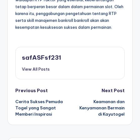
tetap berperan besar dalam dalam permainan slot. Oleh
karena itu, penggabungan pengetahuan tentang RTP
serta skill manajemen bankroll bankroll akan akan
kesempatan kesuksesan sukses dalam permainan.
safASFsf231
View All Posts
Post
Previous Post
Next Post
Cerita Sukses Pemuda
Keamanan dan
navigation
Togel yang Sangat
Kenyamanan Bermain
Memberi Inspirasi
di Kayutogel