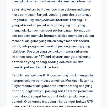
meningkatkan bermain bermain dan meminimalkan rugi.
Selain itu, Return to Player juga bisa sebagai indikator
mutu permainan. Banyak vendor game slot, contohnya
Pragmatic Play, menyediakan informasi tentang RTP
yang jelas dalam penjelasan game yang ada, yang
memungkinkan pemain agar perbandingan bermacam
slot sebelum memulai bermain. Ini bisa membantu dalam
menentukan game yang bukan hanya menarik secara
visual, tetapi juga menawarkan peluang menang yang
lebih baik. Peserta yang teliti akan mencari informasi
informasi seputar RTP hari ini untuk mengetahui mana
permainan yang sedang sedang dan memiliki dan
memiliki potensi terbaik terbaik.
Terakhir, mengetahui RTP juga penting untuk mengelola
harapan selama bermain permainan. Meskipun Return to
Player menawarkan gambaran umum tentang apa yang
dapat di jangka waktu panjang, hasil deretan permainan
masih dapat sangat beragam di dalam jangka waktu
pendek. Oleh karena itu, pemain harus ingat bahwa RTP
walaupun RTP faktor yang esensial, keberuntungan