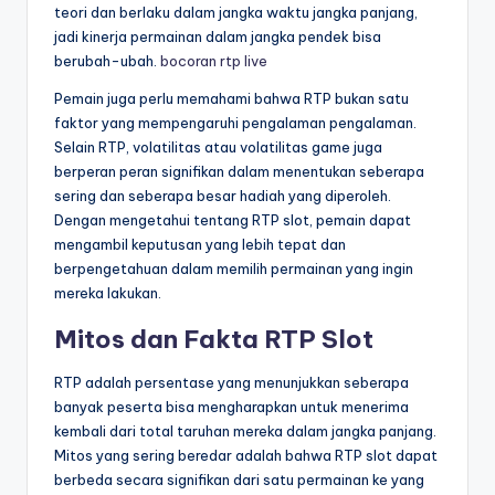
teori dan berlaku dalam jangka waktu jangka panjang,
jadi kinerja permainan dalam jangka pendek bisa
berubah-ubah.
bocoran rtp live
Pemain juga perlu memahami bahwa RTP bukan satu
faktor yang mempengaruhi pengalaman pengalaman.
Selain RTP, volatilitas atau volatilitas game juga
berperan peran signifikan dalam menentukan seberapa
sering dan seberapa besar hadiah yang diperoleh.
Dengan mengetahui tentang RTP slot, pemain dapat
mengambil keputusan yang lebih tepat dan
berpengetahuan dalam memilih permainan yang ingin
mereka lakukan.
Mitos dan Fakta RTP Slot
RTP adalah persentase yang menunjukkan seberapa
banyak peserta bisa mengharapkan untuk menerima
kembali dari total taruhan mereka dalam jangka panjang.
Mitos yang sering beredar adalah bahwa RTP slot dapat
berbeda secara signifikan dari satu permainan ke yang