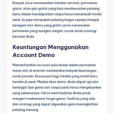
Banyak situs menawarkan imbalan setoran, permainan
gratis, atau spin gratis yang bisa membesarkan peluang
kamu dalam mendapatkan tanpa harus menambah modal
awal. Ini juga merupakan peluang bagus supaya menguji
beragam slot demo yang gratis serta menemukan
permainan yang mungkin sangat cocok untuk strategi
bermain Anda.
Keuntungan Menggunakan
Account Demo
Memanfaatkan account percobaan dalam permainan
mesin slot di internet memberikan banyak keuntungan
untuk pemain, khususnya bagi mereka yang masih baru
berada di awal. Melalui akun demo, Anda dapat ujicoba
berbagai tipe game slot tanpa perlu harus mengeluarkan
uang sebenarnya. Hal ini memfasilitasi Anda untuk
mengerti mekanisme fungsi game, fasilitas yang ada,
dan strategi yang dapat digunakan guna meningkatkan
peluang menang.