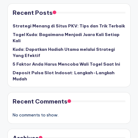
Recent Posts
Strategi Menang di Situs PKV: Tips dan Trik Terbaik
Togel Kuda: Bagaimana Menjadi Juara Kali Setiap
Kali
Kuda: Dapatkan Hadiah Utama melalui Strategi
Yang Efektif
5 Faktor Anda Harus Mencoba Wali Togel Saat Ini
Deposit Pulsa Slot Indosat: Langkah-Langkah
Mudah
Recent Comments
No comments to show.