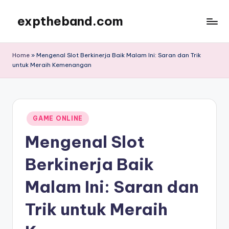
exptheband.com
Skip
to
content
Home
»
Mengenal Slot Berkinerja Baik Malam Ini: Saran dan Trik
untuk Meraih Kemenangan
Posted
GAME ONLINE
in
Mengenal Slot
Berkinerja Baik
Malam Ini: Saran dan
Trik untuk Meraih