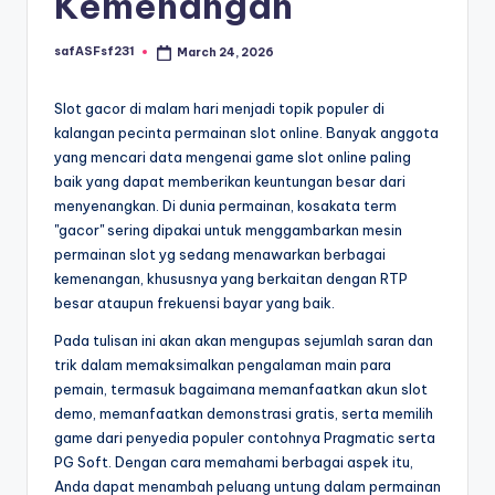
Kemenangan
safASFsf231
March 24, 2026
Posted
by
Slot gacor di malam hari menjadi topik populer di
kalangan pecinta permainan slot online. Banyak anggota
yang mencari data mengenai game slot online paling
baik yang dapat memberikan keuntungan besar dari
menyenangkan. Di dunia permainan, kosakata term
"gacor" sering dipakai untuk menggambarkan mesin
permainan slot yg sedang menawarkan berbagai
kemenangan, khususnya yang berkaitan dengan RTP
besar ataupun frekuensi bayar yang baik.
Pada tulisan ini akan akan mengupas sejumlah saran dan
trik dalam memaksimalkan pengalaman main para
pemain, termasuk bagaimana memanfaatkan akun slot
demo, memanfaatkan demonstrasi gratis, serta memilih
game dari penyedia populer contohnya Pragmatic serta
PG Soft. Dengan cara memahami berbagai aspek itu,
Anda dapat menambah peluang untung dalam permainan