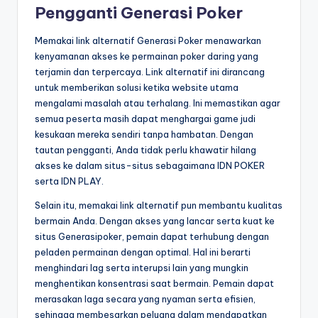
Pengganti Generasi Poker
Memakai link alternatif Generasi Poker menawarkan
kenyamanan akses ke permainan poker daring yang
terjamin dan terpercaya. Link alternatif ini dirancang
untuk memberikan solusi ketika website utama
mengalami masalah atau terhalang. Ini memastikan agar
semua peserta masih dapat menghargai game judi
kesukaan mereka sendiri tanpa hambatan. Dengan
tautan pengganti, Anda tidak perlu khawatir hilang
akses ke dalam situs-situs sebagaimana IDN POKER
serta IDN PLAY.
Selain itu, memakai link alternatif pun membantu kualitas
bermain Anda. Dengan akses yang lancar serta kuat ke
situs Generasipoker, pemain dapat terhubung dengan
peladen permainan dengan optimal. Hal ini berarti
menghindari lag serta interupsi lain yang mungkin
menghentikan konsentrasi saat bermain. Pemain dapat
merasakan laga secara yang nyaman serta efisien,
sehingga membesarkan peluang dalam mendapatkan