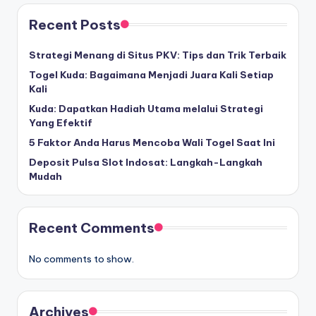
Recent Posts
Strategi Menang di Situs PKV: Tips dan Trik Terbaik
Togel Kuda: Bagaimana Menjadi Juara Kali Setiap
Kali
Kuda: Dapatkan Hadiah Utama melalui Strategi
Yang Efektif
5 Faktor Anda Harus Mencoba Wali Togel Saat Ini
Deposit Pulsa Slot Indosat: Langkah-Langkah
Mudah
Recent Comments
No comments to show.
Archives