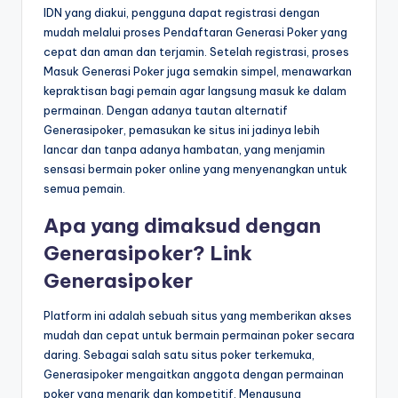
IDN yang diakui, pengguna dapat registrasi dengan
mudah melalui proses Pendaftaran Generasi Poker yang
cepat dan aman dan terjamin. Setelah registrasi, proses
Masuk Generasi Poker juga semakin simpel, menawarkan
kepraktisan bagi pemain agar langsung masuk ke dalam
permainan. Dengan adanya tautan alternatif
Generasipoker, pemasukan ke situs ini jadinya lebih
lancar dan tanpa adanya hambatan, yang menjamin
sensasi bermain poker online yang menyenangkan untuk
semua pemain.
Apa yang dimaksud dengan
Generasipoker?
Link
Generasipoker
Platform ini adalah sebuah situs yang memberikan akses
mudah dan cepat untuk bermain permainan poker secara
daring. Sebagai salah satu situs poker terkemuka,
Generasipoker mengaitkan anggota dengan permainan
poker yang menarik dan kompetitif. Mengusung