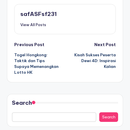
safASFsf231
View All Posts
Post
Previous Post
Next Post
Togel Hongkong:
Kisah Sukses Peserta
navigation
Taktik dan Tips
Dewi 4D: Inspirasi
Supaya Memenangkan
Kalian
Lotto HK
Search
Search