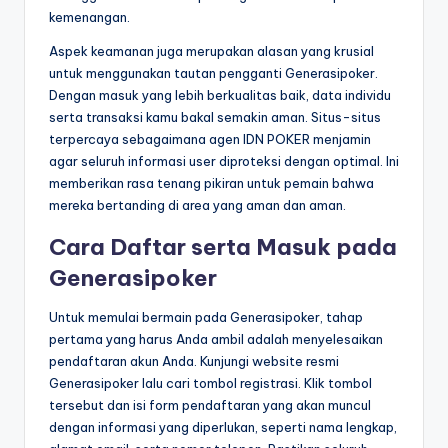
kemenangan.
Aspek keamanan juga merupakan alasan yang krusial
untuk menggunakan tautan pengganti Generasipoker.
Dengan masuk yang lebih berkualitas baik, data individu
serta transaksi kamu bakal semakin aman. Situs-situs
terpercaya sebagaimana agen IDN POKER menjamin
agar seluruh informasi user diproteksi dengan optimal. Ini
memberikan rasa tenang pikiran untuk pemain bahwa
mereka bertanding di area yang aman dan aman.
Cara Daftar serta Masuk pada
Generasipoker
Untuk memulai bermain pada Generasipoker, tahap
pertama yang harus Anda ambil adalah menyelesaikan
pendaftaran akun Anda. Kunjungi website resmi
Generasipoker lalu cari tombol registrasi. Klik tombol
tersebut dan isi form pendaftaran yang akan muncul
dengan informasi yang diperlukan, seperti nama lengkap,