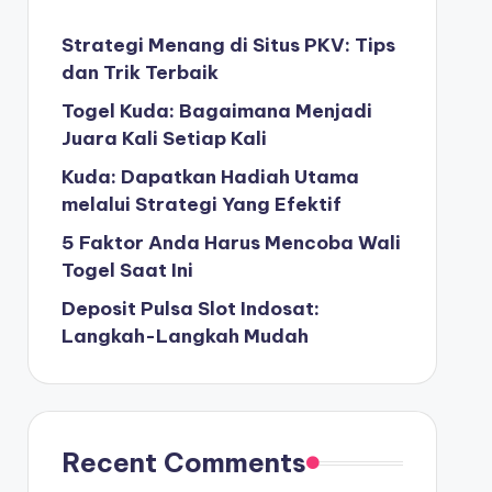
Strategi Menang di Situs PKV: Tips
dan Trik Terbaik
Togel Kuda: Bagaimana Menjadi
Juara Kali Setiap Kali
Kuda: Dapatkan Hadiah Utama
melalui Strategi Yang Efektif
5 Faktor Anda Harus Mencoba Wali
Togel Saat Ini
Deposit Pulsa Slot Indosat:
Langkah-Langkah Mudah
Recent Comments