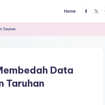
facebook.
twitte
t
Home
an Taruhan
 Membedah Data
n Taruhan