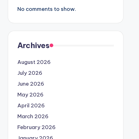
No comments to show.
Archives
August 2026
July 2026
June 2026
May 2026
April 2026
March 2026
February 2026
January 2026