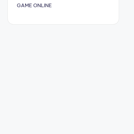
GAME ONLINE