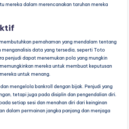
ntu mereka dalam merencanakan taruhan mereka
ktif
if membutuhkan pemahaman yang mendalam tentang
n menganalisis data yang tersedia, seperti Toto
ra penjudi dapat menemukan pola yang mungkin
ini memungkinkan mereka untuk membuat keputusan
g mereka untuk menang.
 dan mengelola bankroll dengan bijak. Penjudi yang
an, tetapi juga pada disiplin dan pengendalian diri.
da setiap sesi dan menahan diri dari keinginan
han dalam permainan jangka panjang dan menjaga