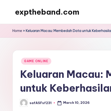
exptheband.com
Skip
to
content
Home
»
Keluaran Macau: Membedah Data untuk Keberhasil
Posted
GAME ONLINE
in
Keluaran Macau:
untuk Keberhasila
March 10, 2026
safASFsf231
Posted
by