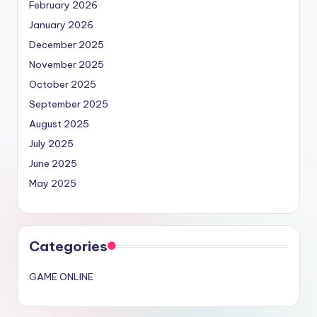
February 2026
January 2026
December 2025
November 2025
October 2025
September 2025
August 2025
July 2025
June 2025
May 2025
Categories
GAME ONLINE