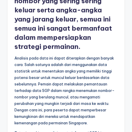
nombor yang sering sering
keluar serta angka-angka
yang jarang keluar, semua ini
semua ini sangat bermanfaat
dalam mempersiapkan
strategi permainan.
Analisis pada data ini dapat diterapkan dengan banyak
cara. Salah satunya adalah dari menggunakan data
statistik untuk menentukan angka yang memiliki tinggi
potensi besar untuk muncul keluar berdasarkan data
sebelumnya. Pemain dapat melakukan pemantauan
terhadap data SGP dalam rangka menemukan nombor-
nombor yang berulang muncul, atau mengamati
perubahan yang mungkin terjadi dari masa ke waktu.
Dengan cara ini, para peserta dapat memperbesar
kemungkinan diri mereka untuk mendapatkan
kemenangan pada permainan Singapore.