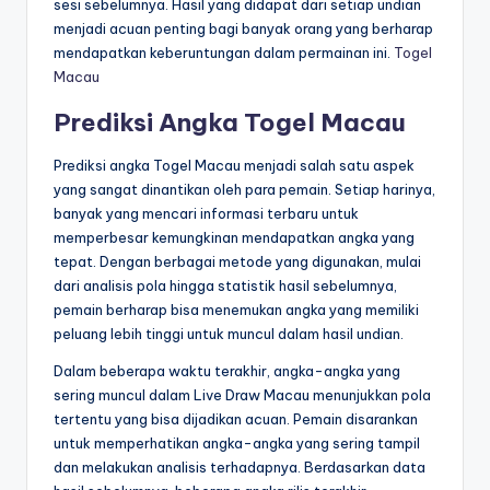
sesi sebelumnya. Hasil yang didapat dari setiap undian
menjadi acuan penting bagi banyak orang yang berharap
mendapatkan keberuntungan dalam permainan ini.
Togel
Macau
Prediksi Angka Togel Macau
Prediksi angka Togel Macau menjadi salah satu aspek
yang sangat dinantikan oleh para pemain. Setiap harinya,
banyak yang mencari informasi terbaru untuk
memperbesar kemungkinan mendapatkan angka yang
tepat. Dengan berbagai metode yang digunakan, mulai
dari analisis pola hingga statistik hasil sebelumnya,
pemain berharap bisa menemukan angka yang memiliki
peluang lebih tinggi untuk muncul dalam hasil undian.
Dalam beberapa waktu terakhir, angka-angka yang
sering muncul dalam Live Draw Macau menunjukkan pola
tertentu yang bisa dijadikan acuan. Pemain disarankan
untuk memperhatikan angka-angka yang sering tampil
dan melakukan analisis terhadapnya. Berdasarkan data