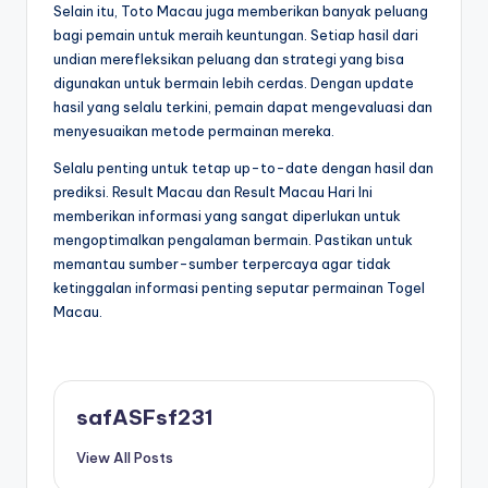
Selain itu, Toto Macau juga memberikan banyak peluang
bagi pemain untuk meraih keuntungan. Setiap hasil dari
undian merefleksikan peluang dan strategi yang bisa
digunakan untuk bermain lebih cerdas. Dengan update
hasil yang selalu terkini, pemain dapat mengevaluasi dan
menyesuaikan metode permainan mereka.
Selalu penting untuk tetap up-to-date dengan hasil dan
prediksi. Result Macau dan Result Macau Hari Ini
memberikan informasi yang sangat diperlukan untuk
mengoptimalkan pengalaman bermain. Pastikan untuk
memantau sumber-sumber terpercaya agar tidak
ketinggalan informasi penting seputar permainan Togel
Macau.
safASFsf231
View All Posts