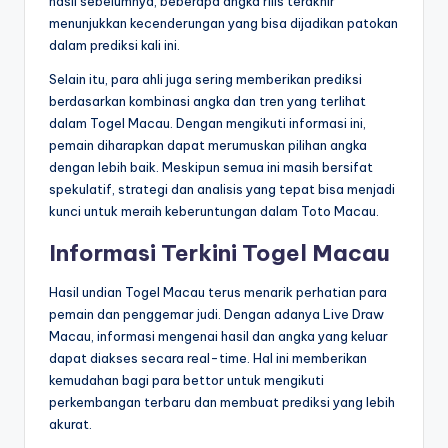
hasil sebelumnya, beberapa angka rilis terakhir
menunjukkan kecenderungan yang bisa dijadikan patokan
dalam prediksi kali ini.
Selain itu, para ahli juga sering memberikan prediksi
berdasarkan kombinasi angka dan tren yang terlihat
dalam Togel Macau. Dengan mengikuti informasi ini,
pemain diharapkan dapat merumuskan pilihan angka
dengan lebih baik. Meskipun semua ini masih bersifat
spekulatif, strategi dan analisis yang tepat bisa menjadi
kunci untuk meraih keberuntungan dalam Toto Macau.
Informasi Terkini Togel Macau
Hasil undian Togel Macau terus menarik perhatian para
pemain dan penggemar judi. Dengan adanya Live Draw
Macau, informasi mengenai hasil dan angka yang keluar
dapat diakses secara real-time. Hal ini memberikan
kemudahan bagi para bettor untuk mengikuti
perkembangan terbaru dan membuat prediksi yang lebih
akurat.