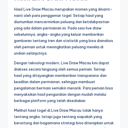
Hasil Live Draw Macau merupakan momen yang dinanti-
nanti oleh para penggemar togel. Setiap hasil yang
diumumkan mencerminkan peluang dan ketidakpastian
yang ada dalam permainan ini. Pada sesi live draw
sebelumnya, angka-angka yang keluar memberikan
gambaran tentang tren dan statistik yang bisa dianalisis
oleh pemain untuk meningkatkan peluang mereka di
undian selanjutnya.
Dengan teknologi modern, Live Draw Macau kini dapat
diakses secara langsung oleh semua pemain. Setiap
hasil yang ditayangkan memberikan transparansi dan
keadilan dalam permainan, sehingga membuat
pengalaman bermain semakin menarik. Para pemain bisa
menyaksikan hasil pengundian dengan mudah melalui
berbagai platform yang telah disediakan.
Melihat hasil togel di Live Draw Macau tidak hanya
tentang angka, tetapi juga tentang siapakah yang
beruntung dan bagaimana strategi bisa diterapkan untuk