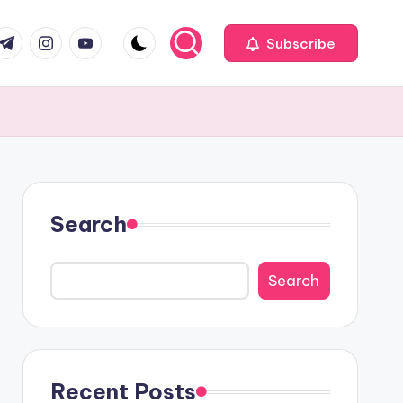
com
r.com
.me
instagram.com
youtube.com
Subscribe
Search
Search
Recent Posts