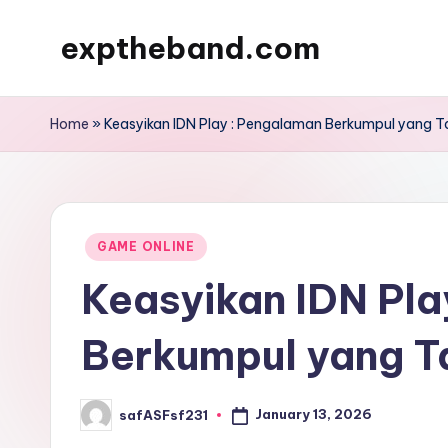
exptheband.com
Skip
to
content
Home
»
Keasyikan IDN Play : Pengalaman Berkumpul yang T
Posted
GAME ONLINE
in
Keasyikan IDN Pla
Berkumpul yang T
January 13, 2026
safASFsf231
Posted
by