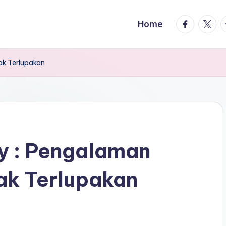
facebook.
twitte
t
Home
ak Terlupakan
y : Pengalaman
ak Terlupakan