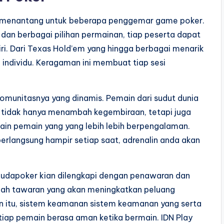
g menantang untuk beberapa penggemar game poker.
an berbagai pilihan permainan, tiap peserta dapat
ri. Dari Texas Hold’em yang hingga berbagai menarik
 individu. Keragaman ini membuat tiap sesi
komunitasnya yang dinamis. Pemain dari sudut dunia
ni tidak hanya menambah kegembiraan, tetapi juga
in pemain yang yang lebih lebih berpengalaman.
erlangsung hampir setiap saat, adrenalin anda akan
 kudapoker kian dilengkapi dengan penawaran dan
lah tawaran yang akan meningkatkan peluang
n itu, sistem keamanan sistem keamanan yang serta
iap pemain berasa aman ketika bermain. IDN Play