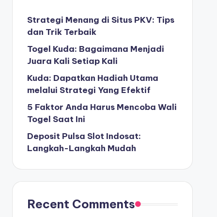
Strategi Menang di Situs PKV: Tips
dan Trik Terbaik
Togel Kuda: Bagaimana Menjadi
Juara Kali Setiap Kali
Kuda: Dapatkan Hadiah Utama
melalui Strategi Yang Efektif
5 Faktor Anda Harus Mencoba Wali
Togel Saat Ini
Deposit Pulsa Slot Indosat:
Langkah-Langkah Mudah
Recent Comments