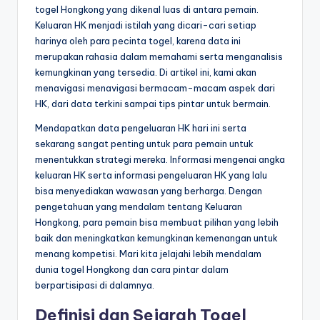
togel Hongkong yang dikenal luas di antara pemain.
Keluaran HK menjadi istilah yang dicari-cari setiap
harinya oleh para pecinta togel, karena data ini
merupakan rahasia dalam memahami serta menganalisis
kemungkinan yang tersedia. Di artikel ini, kami akan
menavigasi menavigasi bermacam-macam aspek dari
HK, dari data terkini sampai tips pintar untuk bermain.
Mendapatkan data pengeluaran HK hari ini serta
sekarang sangat penting untuk para pemain untuk
menentukkan strategi mereka. Informasi mengenai angka
keluaran HK serta informasi pengeluaran HK yang lalu
bisa menyediakan wawasan yang berharga. Dengan
pengetahuan yang mendalam tentang Keluaran
Hongkong, para pemain bisa membuat pilihan yang lebih
baik dan meningkatkan kemungkinan kemenangan untuk
menang kompetisi. Mari kita jelajahi lebih mendalam
dunia togel Hongkong dan cara pintar dalam
berpartisipasi di dalamnya.
Definisi dan Sejarah Togel