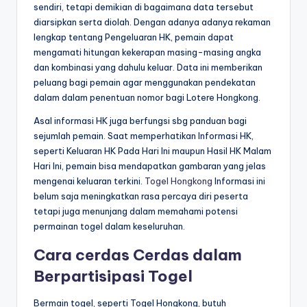
sendiri, tetapi demikian di bagaimana data tersebut
diarsipkan serta diolah. Dengan adanya adanya rekaman
lengkap tentang Pengeluaran HK, pemain dapat
mengamati hitungan kekerapan masing-masing angka
dan kombinasi yang dahulu keluar. Data ini memberikan
peluang bagi pemain agar menggunakan pendekatan
dalam dalam penentuan nomor bagi Lotere Hongkong.
Asal informasi HK juga berfungsi sbg panduan bagi
sejumlah pemain. Saat memperhatikan Informasi HK,
seperti Keluaran HK Pada Hari Ini maupun Hasil HK Malam
Hari Ini, pemain bisa mendapatkan gambaran yang jelas
mengenai keluaran terkini.
Togel Hongkong
Informasi ini
belum saja meningkatkan rasa percaya diri peserta
tetapi juga menunjang dalam memahami potensi
permainan togel dalam keseluruhan.
Cara cerdas Cerdas dalam
Berpartisipasi Togel
Bermain togel, seperti Togel Hongkong, butuh