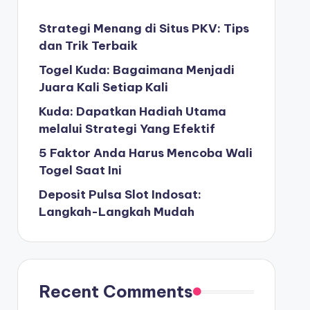
Strategi Menang di Situs PKV: Tips
dan Trik Terbaik
Togel Kuda: Bagaimana Menjadi
Juara Kali Setiap Kali
Kuda: Dapatkan Hadiah Utama
melalui Strategi Yang Efektif
5 Faktor Anda Harus Mencoba Wali
Togel Saat Ini
Deposit Pulsa Slot Indosat:
Langkah-Langkah Mudah
Recent Comments