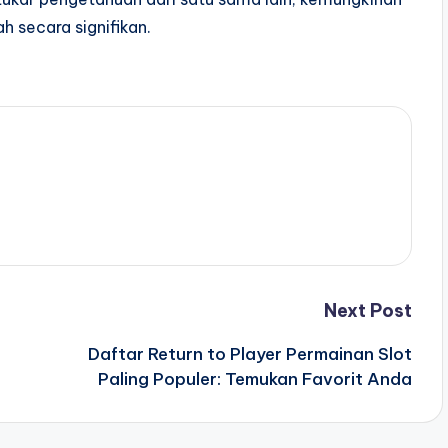
 secara signifikan.
Next Post
Daftar Return to Player Permainan Slot
Paling Populer: Temukan Favorit Anda