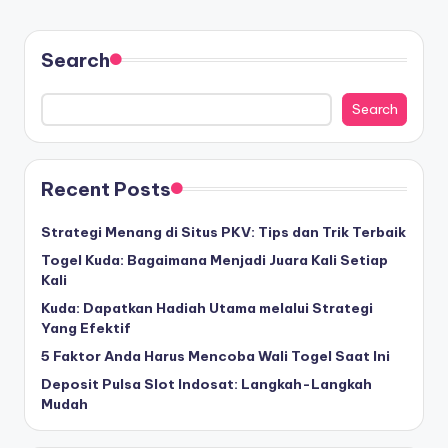
Search
Search
Recent Posts
Strategi Menang di Situs PKV: Tips dan Trik Terbaik
Togel Kuda: Bagaimana Menjadi Juara Kali Setiap
Kali
Kuda: Dapatkan Hadiah Utama melalui Strategi
Yang Efektif
5 Faktor Anda Harus Mencoba Wali Togel Saat Ini
Deposit Pulsa Slot Indosat: Langkah-Langkah
Mudah