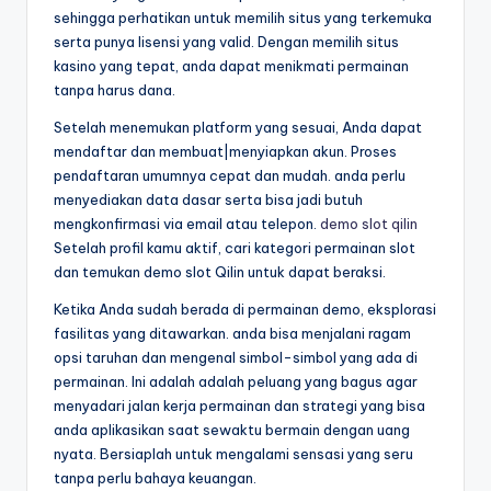
sehingga perhatikan untuk memilih situs yang terkemuka
serta punya lisensi yang valid. Dengan memilih situs
kasino yang tepat, anda dapat menikmati permainan
tanpa harus dana.
Setelah menemukan platform yang sesuai, Anda dapat
mendaftar dan membuat|menyiapkan akun. Proses
pendaftaran umumnya cepat dan mudah. anda perlu
menyediakan data dasar serta bisa jadi butuh
mengkonfirmasi via email atau telepon.
demo slot qilin
Setelah profil kamu aktif, cari kategori permainan slot
dan temukan demo slot Qilin untuk dapat beraksi.
Ketika Anda sudah berada di permainan demo, eksplorasi
fasilitas yang ditawarkan. anda bisa menjalani ragam
opsi taruhan dan mengenal simbol-simbol yang ada di
permainan. Ini adalah adalah peluang yang bagus agar
menyadari jalan kerja permainan dan strategi yang bisa
anda aplikasikan saat sewaktu bermain dengan uang
nyata. Bersiaplah untuk mengalami sensasi yang seru
tanpa perlu bahaya keuangan.