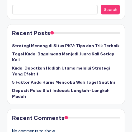
Search
Recent Posts
Strategi Menang di Situs PKV: Tips dan Trik Terbaik
Togel Kuda: Bagaimana Menjadi Juara Kali Setiap
Kali
Kuda: Dapatkan Hadiah Utama melalui Strategi
Yang Efektif
5 Faktor Anda Harus Mencoba Wali Togel Saat Ini
Deposit Pulsa Slot Indosat: Langkah-Langkah
Mudah
Recent Comments
No comments to show.