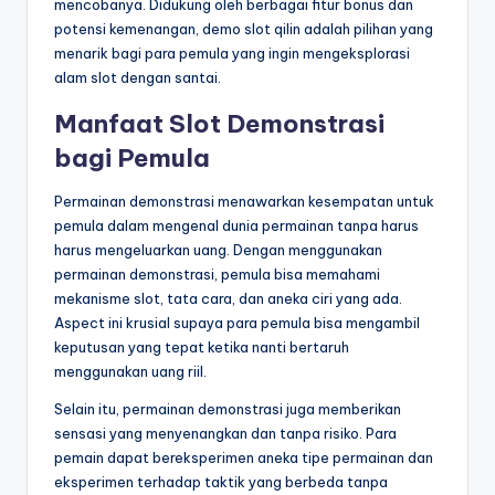
mencobanya. Didukung oleh berbagai fitur bonus dan
potensi kemenangan, demo slot qilin adalah pilihan yang
menarik bagi para pemula yang ingin mengeksplorasi
alam slot dengan santai.
Manfaat Slot Demonstrasi
bagi Pemula
Permainan demonstrasi menawarkan kesempatan untuk
pemula dalam mengenal dunia permainan tanpa harus
harus mengeluarkan uang. Dengan menggunakan
permainan demonstrasi, pemula bisa memahami
mekanisme slot, tata cara, dan aneka ciri yang ada.
Aspect ini krusial supaya para pemula bisa mengambil
keputusan yang tepat ketika nanti bertaruh
menggunakan uang riil.
Selain itu, permainan demonstrasi juga memberikan
sensasi yang menyenangkan dan tanpa risiko. Para
pemain dapat bereksperimen aneka tipe permainan dan
eksperimen terhadap taktik yang berbeda tanpa