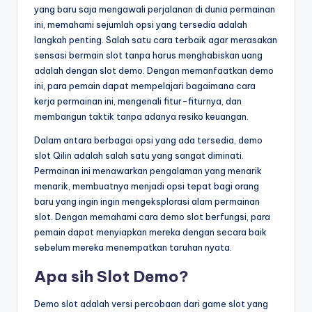
yang baru saja mengawali perjalanan di dunia permainan
ini, memahami sejumlah opsi yang tersedia adalah
langkah penting. Salah satu cara terbaik agar merasakan
sensasi bermain slot tanpa harus menghabiskan uang
adalah dengan slot demo. Dengan memanfaatkan demo
ini, para pemain dapat mempelajari bagaimana cara
kerja permainan ini, mengenali fitur-fiturnya, dan
membangun taktik tanpa adanya resiko keuangan.
Dalam antara berbagai opsi yang ada tersedia, demo
slot Qilin adalah salah satu yang sangat diminati.
Permainan ini menawarkan pengalaman yang menarik
menarik, membuatnya menjadi opsi tepat bagi orang
baru yang ingin ingin mengeksplorasi alam permainan
slot. Dengan memahami cara demo slot berfungsi, para
pemain dapat menyiapkan mereka dengan secara baik
sebelum mereka menempatkan taruhan nyata.
Apa sih Slot Demo?
Demo slot adalah versi percobaan dari game slot yang