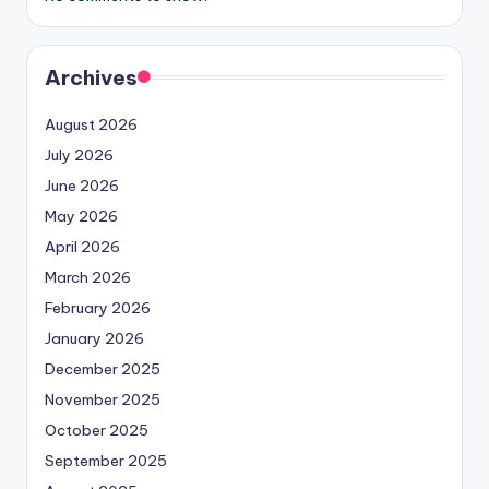
Archives
August 2026
July 2026
June 2026
May 2026
April 2026
March 2026
February 2026
January 2026
December 2025
November 2025
October 2025
September 2025