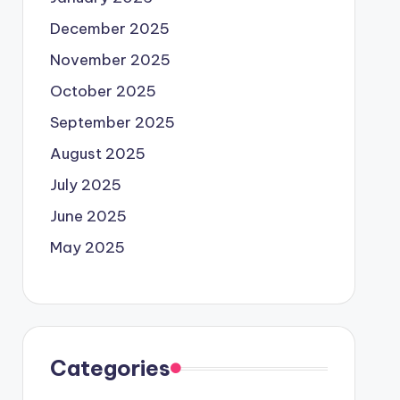
December 2025
November 2025
October 2025
September 2025
August 2025
July 2025
June 2025
May 2025
Categories