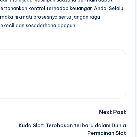
ertahankan kontrol terhadap keuangan Anda. Selalu
 maka nikmati prosesnya serta jangan ragu
ekecil dan sesederhana apapun.
Next Post
Kuda Slot: Terobosan terbaru dalam Dunia
Permainan Slot