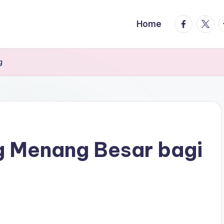
facebook.
twitte
t
Home
g
 Menang Besar bagi