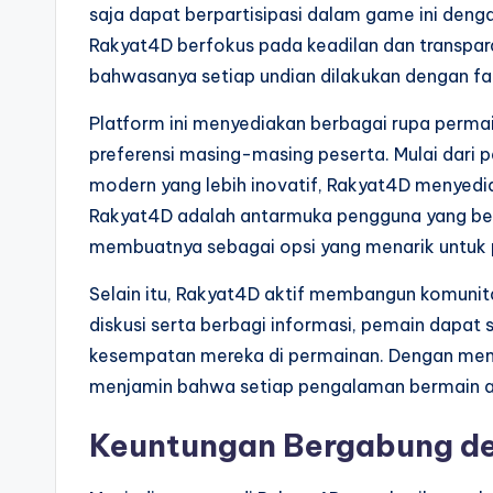
saja dapat berpartisipasi dalam game ini den
Rakyat4D berfokus pada keadilan dan transpar
bahwasanya setiap undian dilakukan dengan fai
Platform ini menyediakan berbagai rupa perma
preferensi masing-masing peserta. Mulai dari p
modern yang lebih inovatif, Rakyat4D menyediak
Rakyat4D adalah antarmuka pengguna yang ber
membuatnya sebagai opsi yang menarik untuk
Selain itu, Rakyat4D aktif membangun komunit
diskusi serta berbagi informasi, pemain dapa
kesempatan mereka di permainan. Dengan memi
menjamin bahwa setiap pengalaman bermain 
Keuntungan Bergabung d