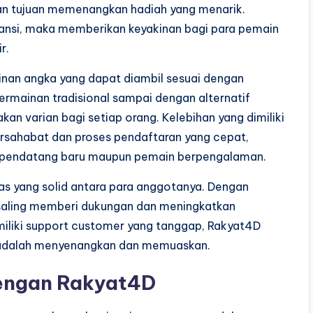
gan tujuan memenangkan hadiah yang menarik.
ansi, maka memberikan keyakinan bagi para pemain
r.
inan angka yang dapat diambil sesuai dengan
ermainan tradisional sampai dengan alternatif
an varian bagi setiap orang. Kelebihan yang dimiliki
sahabat dan proses pendaftaran yang cepat,
 pendatang baru maupun pemain berpengalaman.
as yang solid antara para anggotanya. Dengan
t saling memberi dukungan dan meningkatkan
liki support customer yang tanggap, Rakyat4D
adalah menyenangkan dan memuaskan.
engan Rakyat4D