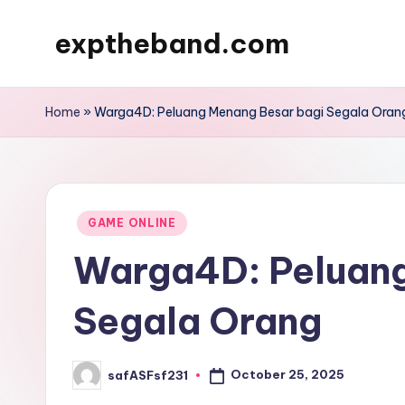
exptheband.com
Skip
to
content
Home
»
Warga4D: Peluang Menang Besar bagi Segala Oran
Posted
GAME ONLINE
in
Warga4D: Peluang
Segala Orang
October 25, 2025
safASFsf231
Posted
by