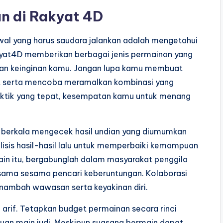
n di Rakyat 4D
al yang harus saudara jalankan adalah mengetahui
akyat4D memberikan berbagai jenis permainan yang
n keinginan kamu. Jangan lupa kamu membuat
at serta mencoba meramalkan kombinasi yang
ktik yang tepat, kesempatan kamu untuk menang
a berkala mengecek hasil undian yang diumumkan
isis hasil-hasil lalu untuk memperbaiki kemampuan
in itu, bergabunglah dalam masyarakat penggila
rsama sesama pencari keberuntungan. Kolaborasi
mbah wawasan serta keyakinan diri.
 arif. Tetapkan budget permainan secara rinci
uan main judi. Meskipun suasana bermain dapat