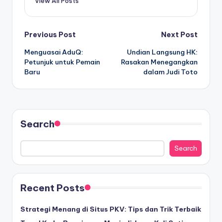
View All Posts
Post
Previous Post
Next Post
Menguasai AduQ:
Undian Langsung HK:
navigation
Petunjuk untuk Pemain
Rasakan Menegangkan
Baru
dalam Judi Toto
Search
Search
Recent Posts
Strategi Menang di Situs PKV: Tips dan Trik Terbaik