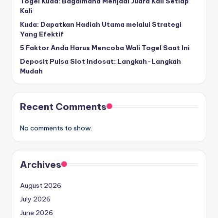
Togel Kuda: Bagaimana Menjadi Juara Kali Setiap
Kali
Kuda: Dapatkan Hadiah Utama melalui Strategi
Yang Efektif
5 Faktor Anda Harus Mencoba Wali Togel Saat Ini
Deposit Pulsa Slot Indosat: Langkah-Langkah
Mudah
Recent Comments
No comments to show.
Archives
August 2026
July 2026
June 2026