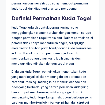
permainan dan meneliti apa yang membuat permainan
kuda togel kian digemari di antara penggemar.
Definisi Permainan Kuda Togel
Kuda Togel adalah bentuk permainan judi yang
menggabungkan elemen taruhan dengan nomor, serupa
dengan permainan togel tradisional. Dalam permainan ini,
pemain tidak hanya menentukan angka, tetapi juga
meletakkan taruhan pada hasil pacuan kuda. Permainan
ini kian dikenal di antara penggemar judi sebab
memberikan pengalaman yang lebih dinamis dan
menawan dibandingkan dengan togel biasa.
Di dalam Kuda Togel, pemain akan menentukan kuda
yang mereka yakini akan menang dalam perlombaan
tersebut. Masing-masing kuda memiliki chance dan
odds yang berbeda, yang berarti pemilihan kuda yang
benar dapat memberikan profit yang signifikan. Di
samping itu, Kuda Togel kerap melibatkan berbagai jenis
taruhan, memberikan lebih banyak pilihan dan strategi