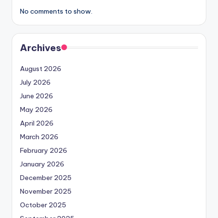
No comments to show.
Archives
August 2026
July 2026
June 2026
May 2026
April 2026
March 2026
February 2026
January 2026
December 2025
November 2025
October 2025