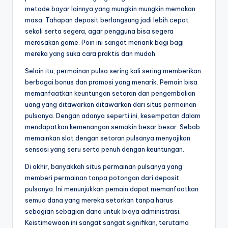
metode bayar lainnya yang mungkin mungkin memakan
masa. Tahapan deposit berlangsung jadi lebih cepat
sekali serta segera, agar pengguna bisa segera
merasakan game. Poin ini sangat menarik bagi bagi
mereka yang suka cara praktis dan mudah.
Selain itu, permainan pulsa sering kali sering memberikan
berbagai bonus dan promosi yang menarik. Pemain bisa
memanfaatkan keuntungan setoran dan pengembalian
uang yang ditawarkan ditawarkan dari situs permainan
pulsanya. Dengan adanya seperti ini, kesempatan dalam
mendapatkan kemenangan semakin besar besar. Sebab
memainkan slot dengan setoran pulsanya menyajikan
sensasi yang seru serta penuh dengan keuntungan.
Di akhir, banyakkah situs permainan pulsanya yang
memberi permainan tanpa potongan dari deposit
pulsanya. Ini menunjukkan pemain dapat memanfaatkan
semua dana yang mereka setorkan tanpa harus
sebagian sebagian dana untuk biaya administrasi.
Keistimewaan ini sangat sangat signifikan, terutama