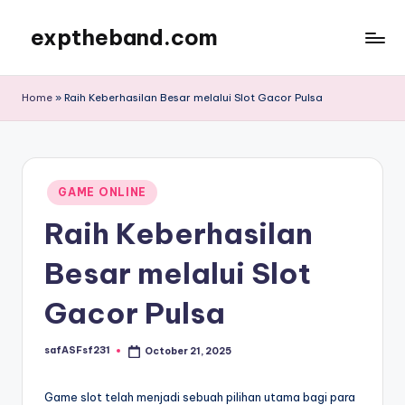
exptheband.com
Skip
to
content
Home
»
Raih Keberhasilan Besar melalui Slot Gacor Pulsa
Posted
GAME ONLINE
in
Raih Keberhasilan
Besar melalui Slot
Gacor Pulsa
safASFsf231
October 21, 2025
Posted
by
Game slot telah menjadi sebuah pilihan utama bagi para