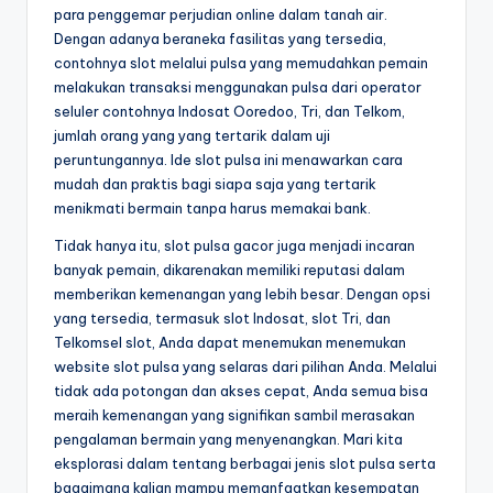
para penggemar perjudian online dalam tanah air.
Dengan adanya beraneka fasilitas yang tersedia,
contohnya slot melalui pulsa yang memudahkan pemain
melakukan transaksi menggunakan pulsa dari operator
seluler contohnya Indosat Ooredoo, Tri, dan Telkom,
jumlah orang yang yang tertarik dalam uji
peruntungannya. Ide slot pulsa ini menawarkan cara
mudah dan praktis bagi siapa saja yang tertarik
menikmati bermain tanpa harus memakai bank.
Tidak hanya itu, slot pulsa gacor juga menjadi incaran
banyak pemain, dikarenakan memiliki reputasi dalam
memberikan kemenangan yang lebih besar. Dengan opsi
yang tersedia, termasuk slot Indosat, slot Tri, dan
Telkomsel slot, Anda dapat menemukan menemukan
website slot pulsa yang selaras dari pilihan Anda. Melalui
tidak ada potongan dan akses cepat, Anda semua bisa
meraih kemenangan yang signifikan sambil merasakan
pengalaman bermain yang menyenangkan. Mari kita
eksplorasi dalam tentang berbagai jenis slot pulsa serta
bagaimana kalian mampu memanfaatkan kesempatan