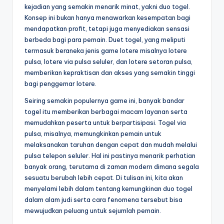
kejadian yang semakin menarik minat, yakni duo togel.
Konsep ini bukan hanya menawarkan kesempatan bagi
mendapatkan profit, tetapi juga menyediakan sensasi
berbeda bagi para pemain. Duet togel, yang meliputi
termasuk beraneka jenis game lotere misalnya lotere
pulsa, lotere via pulsa seluler, dan lotere setoran pulsa,
memberikan kepraktisan dan akses yang semakin tinggi
bagi penggemar lotere.
Seiring semakin populernya game ini, banyak bandar
togel itu memberikan berbagai macam layanan serta
memudahkan peserta untuk berpartisipasi. Togel via
pulsa, misalnya, memungkinkan pemain untuk
melaksanakan taruhan dengan cepat dan mudah melalui
pulsa telepon seluler. Hal ini pastinya menarik perhatian
banyak orang, terutama di zaman modern dimana segala
sesuatu berubah lebih cepat. Di tulisan ini, kita akan
menyelami lebih dalam tentang kemungkinan duo togel
dalam alam judi serta cara fenomena tersebut bisa
mewujudkan peluang untuk sejumlah pemain.