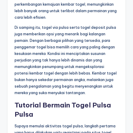
perkembangan kemajuan kembar togel, memungkinkan
lebih banyak orang untuk terlibat dalam permainan yang
cara lebih efisien.
Di samping itu, togel via pulsa serta togel deposit pulsa
juga memberikan opsi yang menarik bagi kalangan
pemain. Dengan berbagai pilihan yang tersedia, para
penggemar togel bisa memilih cara yang paling dengan
kesukaan mereka. Kondisi ini menciptakan susunan
perjudian yang tak hanya lebih dinamis dan yang
memungkinkan penumpang untuk mengeksplorasi
potensi kembar togel dengan lebih bebas. Kembar togel
bukan hanya sekedar permainan angka, melainkan juga
sebuah pengalaman yang begitu menyenangkan untuk
mereka yang suka menyukai tantangan.
Tutorial Bermain Togel Pulsa
Pulsa
Supaya memulai aktivitas togel pulsa, langkah pertama
yang harus dilakukan yaitu registrasi pada situs togel