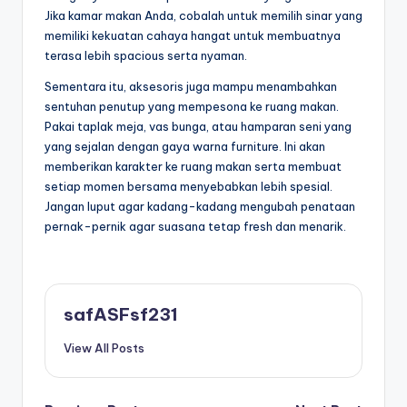
Jika kamar makan Anda, cobalah untuk memilih sinar yang
memiliki kekuatan cahaya hangat untuk membuatnya
terasa lebih spacious serta nyaman.
Sementara itu, aksesoris juga mampu menambahkan
sentuhan penutup yang mempesona ke ruang makan.
Pakai taplak meja, vas bunga, atau hamparan seni yang
yang sejalan dengan gaya warna furniture. Ini akan
memberikan karakter ke ruang makan serta membuat
setiap momen bersama menyebabkan lebih spesial.
Jangan luput agar kadang-kadang mengubah penataan
pernak-pernik agar suasana tetap fresh dan menarik.
safASFsf231
View All Posts