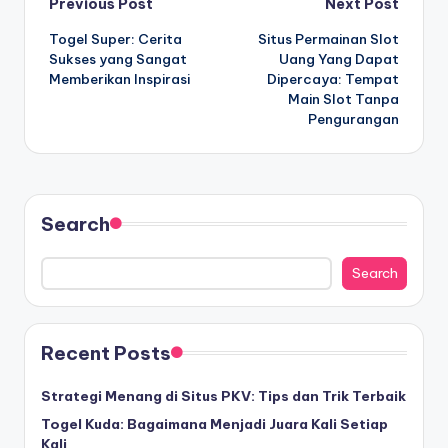
Post
Previous Post
Next Post
Togel Super: Cerita
Situs Permainan Slot
navigation
Sukses yang Sangat
Uang Yang Dapat
Memberikan Inspirasi
Dipercaya: Tempat
Main Slot Tanpa
Pengurangan
Search
Search
Recent Posts
Strategi Menang di Situs PKV: Tips dan Trik Terbaik
Togel Kuda: Bagaimana Menjadi Juara Kali Setiap
Kali