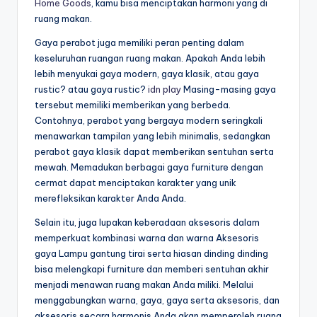
Home Goods
, kamu bisa menciptakan harmoni yang di
ruang makan.
Gaya perabot juga memiliki peran penting dalam
keseluruhan ruangan ruang makan. Apakah Anda lebih
lebih menyukai gaya modern, gaya klasik, atau gaya
rustic? atau gaya rustic?
idn play
Masing-masing gaya
tersebut memiliki memberikan yang berbeda.
Contohnya, perabot yang bergaya modern seringkali
menawarkan tampilan yang lebih minimalis, sedangkan
perabot gaya klasik dapat memberikan sentuhan serta
mewah. Memadukan berbagai gaya furniture dengan
cermat dapat menciptakan karakter yang unik
merefleksikan karakter Anda Anda.
Selain itu, juga lupakan keberadaan aksesoris dalam
memperkuat kombinasi warna dan warna Aksesoris
gaya Lampu gantung tirai serta hiasan dinding dinding
bisa melengkapi furniture dan memberi sentuhan akhir
menjadi menawan ruang makan Anda miliki. Melalui
menggabungkan warna, gaya, gaya serta aksesoris, dan
aksesoris secara harmonis Anda akan memperoleh ruang