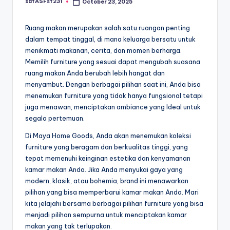
safASFsf231
October 23, 2025
Posted
by
Ruang makan merupakan salah satu ruangan penting
dalam tempat tinggal, di mana keluarga bersatu untuk
menikmati makanan, cerita, dan momen berharga.
Memilih furniture yang sesuai dapat mengubah suasana
ruang makan Anda berubah lebih hangat dan
menyambut. Dengan berbagai pilihan saat ini, Anda bisa
menemukan furniture yang tidak hanya fungsional tetapi
juga menawan, menciptakan ambiance yang Ideal untuk
segala pertemuan.
Di Maya Home Goods, Anda akan menemukan koleksi
furniture yang beragam dan berkualitas tinggi, yang
tepat memenuhi keinginan estetika dan kenyamanan
kamar makan Anda. Jika Anda menyukai gaya yang
modern, klasik, atau bohemia, brand ini menawarkan
pilihan yang bisa memperbarui kamar makan Anda. Mari
kita jelajahi bersama berbagai pilihan furniture yang bisa
menjadi pilihan sempurna untuk menciptakan kamar
makan yang tak terlupakan.