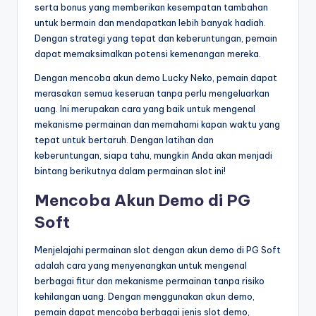
serta bonus yang memberikan kesempatan tambahan
untuk bermain dan mendapatkan lebih banyak hadiah.
Dengan strategi yang tepat dan keberuntungan, pemain
dapat memaksimalkan potensi kemenangan mereka.
Dengan mencoba akun demo Lucky Neko, pemain dapat
merasakan semua keseruan tanpa perlu mengeluarkan
uang. Ini merupakan cara yang baik untuk mengenal
mekanisme permainan dan memahami kapan waktu yang
tepat untuk bertaruh. Dengan latihan dan
keberuntungan, siapa tahu, mungkin Anda akan menjadi
bintang berikutnya dalam permainan slot ini!
Mencoba Akun Demo di PG
Soft
Menjelajahi permainan slot dengan akun demo di PG Soft
adalah cara yang menyenangkan untuk mengenal
berbagai fitur dan mekanisme permainan tanpa risiko
kehilangan uang. Dengan menggunakan akun demo,
pemain dapat mencoba berbagai jenis slot demo,