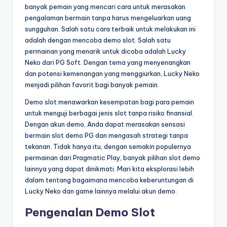
banyak pemain yang mencari cara untuk merasakan
pengalaman bermain tanpa harus mengeluarkan uang
sungguhan. Salah satu cara terbaik untuk melakukan ini
adalah dengan mencoba demo slot. Salah satu
permainan yang menarik untuk dicoba adalah Lucky
Neko dari PG Soft. Dengan tema yang menyenangkan
dan potensi kemenangan yang menggiurkan, Lucky Neko
menjadi pilihan favorit bagi banyak pemain.
Demo slot menawarkan kesempatan bagi para pemain
untuk menguji berbagai jenis slot tanpa risiko finansial.
Dengan akun demo, Anda dapat merasakan sensasi
bermain slot demo PG dan mengasah strategi tanpa
tekanan. Tidak hanya itu, dengan semakin populernya
permainan dari Pragmatic Play, banyak pilihan slot demo
lainnya yang dapat dinikmati. Mari kita eksplorasi lebih
dalam tentang bagaimana mencoba keberuntungan di
Lucky Neko dan game lainnya melalui akun demo.
Pengenalan Demo Slot