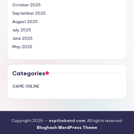
October 2025
September 2025
August 2025
July 2025
June 2025
May 2025
Categories
GAME ONLINE
Copyright 2026 —
exptheband.com
. All rights reserved.
Bloghash WordPress Theme