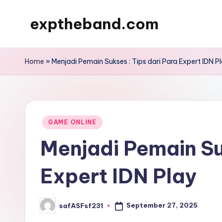
exptheband.com
Skip
to
content
Home
»
Menjadi Pemain Sukses : Tips dari Para Expert IDN P
Posted
GAME ONLINE
in
Menjadi Pemain Su
Expert IDN Play
September 27, 2025
safASFsf231
Posted
by