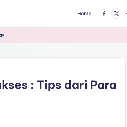
facebook.
twitte
t
Home
lay
kses : Tips dari Para