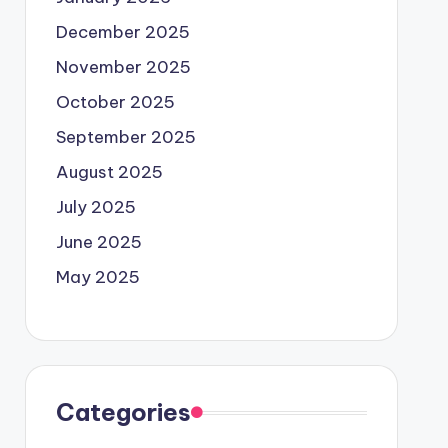
December 2025
November 2025
October 2025
September 2025
August 2025
July 2025
June 2025
May 2025
Categories