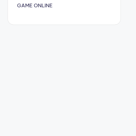
GAME ONLINE