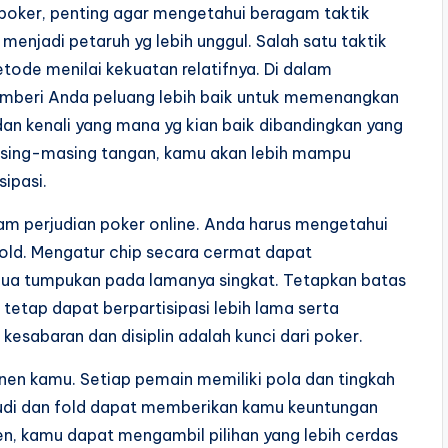
 poker, penting agar mengetahui beragam taktik
enjadi petaruh yg lebih unggul. Salah satu taktik
ode menilai kekuatan relatifnya. Di dalam
memberi Anda peluang lebih baik untuk memenangkan
dan kenali yang mana yg kian baik dibandingkan yang
masing-masing tangan, kamu akan lebih mampu
ipasi.
lam perjudian poker online. Anda harus mengetahui
fold. Mengatur chip secara cermat dapat
mua tumpukan pada lamanya singkat. Tetapkan batas
 tetap dapat berpartisipasi lebih lama serta
sabaran dan disiplin adalah kunci dari poker.
nen kamu. Setiap pemain memiliki pola dan tingkah
judi dan fold dapat memberikan kamu keuntungan
en, kamu dapat mengambil pilihan yang lebih cerdas