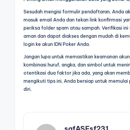
Sesudah mengisi formulir pendaftaran, Anda a
masuk email Anda dan tekan link konfirmasi yan
periksa folder spam atau sampah. Verifikasi i
aman dan dapat diakses dengan mudah di kemud
login ke akun IDN Poker Anda.
Jangan lupa untuk memastikan keamanan akun de
kombinasi huruf, angka, dan simbol untuk mening
otentikasi dua faktor jika ada, yang akan memb
mengikuti tips ini, Anda bersiap untuk memulai
diri.
safASFsf231