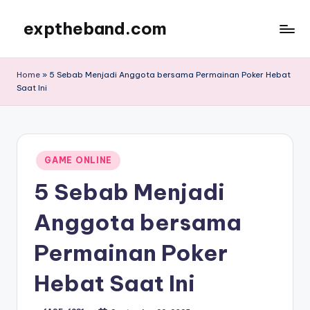
exptheband.com
Skip
to
content
Home
»
5 Sebab Menjadi Anggota bersama Permainan Poker Hebat
Saat Ini
Posted
GAME ONLINE
in
5 Sebab Menjadi
Anggota bersama
Permainan Poker
Hebat Saat Ini