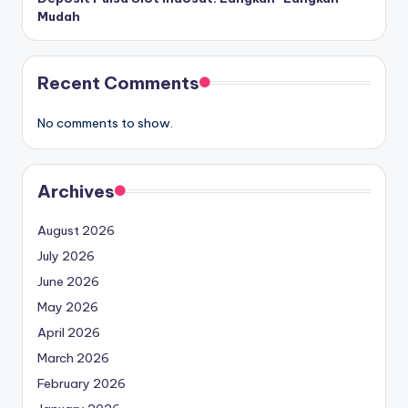
Mudah
Recent Comments
No comments to show.
Archives
August 2026
July 2026
June 2026
May 2026
April 2026
March 2026
February 2026