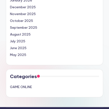
January 2026
December 2025
November 2025
October 2025
September 2025
August 2025
July 2025
June 2025
May 2025
Categories
GAME ONLINE