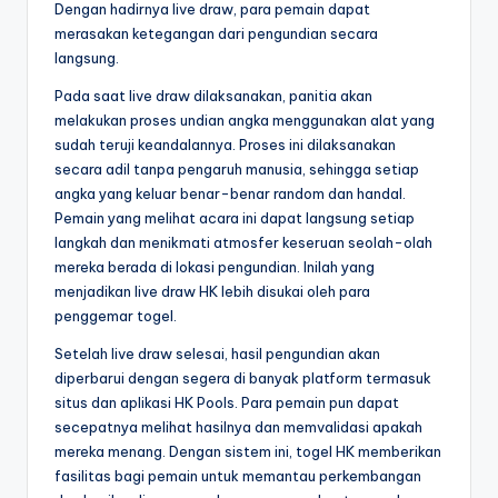
Dengan hadirnya live draw, para pemain dapat
merasakan ketegangan dari pengundian secara
langsung.
Pada saat live draw dilaksanakan, panitia akan
melakukan proses undian angka menggunakan alat yang
sudah teruji keandalannya. Proses ini dilaksanakan
secara adil tanpa pengaruh manusia, sehingga setiap
angka yang keluar benar-benar random dan handal.
Pemain yang melihat acara ini dapat langsung setiap
langkah dan menikmati atmosfer keseruan seolah-olah
mereka berada di lokasi pengundian. Inilah yang
menjadikan live draw HK lebih disukai oleh para
penggemar togel.
Setelah live draw selesai, hasil pengundian akan
diperbarui dengan segera di banyak platform termasuk
situs dan aplikasi HK Pools. Para pemain pun dapat
secepatnya melihat hasilnya dan memvalidasi apakah
mereka menang. Dengan sistem ini, togel HK memberikan
fasilitas bagi pemain untuk memantau perkembangan