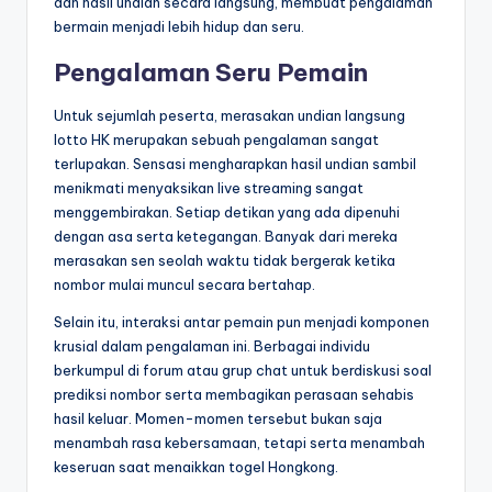
dan hasil undian secara langsung, membuat pengalaman
bermain menjadi lebih hidup dan seru.
Pengalaman Seru Pemain
Untuk sejumlah peserta, merasakan undian langsung
lotto HK merupakan sebuah pengalaman sangat
terlupakan. Sensasi mengharapkan hasil undian sambil
menikmati menyaksikan live streaming sangat
menggembirakan. Setiap detikan yang ada dipenuhi
dengan asa serta ketegangan. Banyak dari mereka
merasakan sen seolah waktu tidak bergerak ketika
nombor mulai muncul secara bertahap.
Selain itu, interaksi antar pemain pun menjadi komponen
krusial dalam pengalaman ini. Berbagai individu
berkumpul di forum atau grup chat untuk berdiskusi soal
prediksi nombor serta membagikan perasaan sehabis
hasil keluar. Momen-momen tersebut bukan saja
menambah rasa kebersamaan, tetapi serta menambah
keseruan saat menaikkan togel Hongkong.