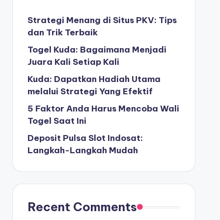
Strategi Menang di Situs PKV: Tips
dan Trik Terbaik
Togel Kuda: Bagaimana Menjadi
Juara Kali Setiap Kali
Kuda: Dapatkan Hadiah Utama
melalui Strategi Yang Efektif
5 Faktor Anda Harus Mencoba Wali
Togel Saat Ini
Deposit Pulsa Slot Indosat:
Langkah-Langkah Mudah
Recent Comments