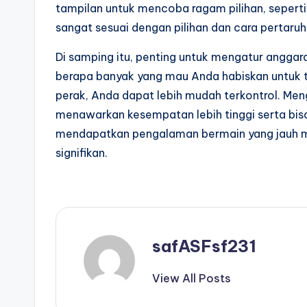
tampilan untuk mencoba ragam pilihan, seperti
sangat sesuai dengan pilihan dan cara pertaru
Di samping itu, penting untuk mengatur angg
berapa banyak yang mau Anda habiskan untuk ta
perak, Anda dapat lebih mudah terkontrol. Men
menawarkan kesempatan lebih tinggi serta bi
mendapatkan pengalaman bermain yang jauh m
signifikan.
safASFsf231
View All Posts