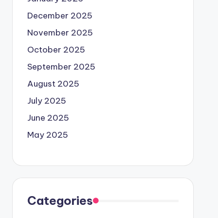
December 2025
November 2025
October 2025
September 2025
August 2025
July 2025
June 2025
May 2025
Categories