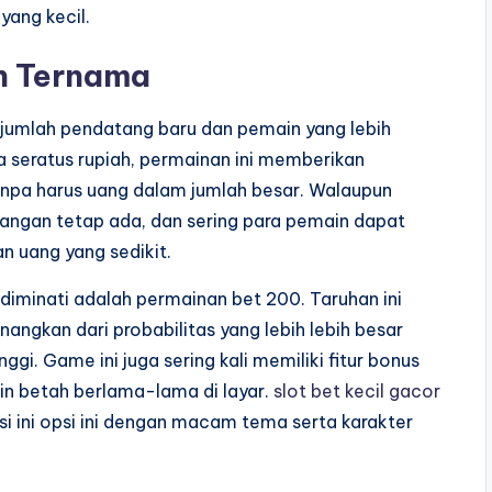
yang kecil.
n Ternama
 sejumlah pendatang baru dan pemain yang lebih
a seratus rupiah, permainan ini memberikan
pa harus uang dalam jumlah besar. Walaupun
angan tetap ada, dan sering para pemain dapat
 uang yang sedikit.
 diminati adalah permainan bet 200. Taruhan ini
kan dari probabilitas yang lebih lebih besar
i. Game ini juga sering kali memiliki fitur bonus
 betah berlama-lama di layar.
slot bet kecil gacor
 ini opsi ini dengan macam tema serta karakter