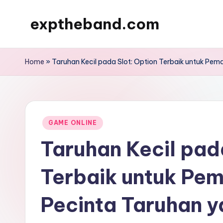
exptheband.com
Skip
to
content
Home
»
Taruhan Kecil pada Slot: Option Terbaik untuk Pem
Posted
GAME ONLINE
in
Taruhan Kecil pad
Terbaik untuk Pem
Pecinta Taruhan y