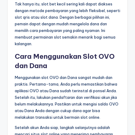
Tak hanya itu, slot bet kecil sering kali dapat diakses
dengan metode pembayaran yang lebih fleksibel, seperti
slot qris atau slot dana. Dengan berbagai pilihan ini,
pemain dapat dengan mudah mengelola dana dan
memilih cara pembayaran yang paling nyaman. Ini
membuat permainan slot semakin menarik bagi semua
kalangan.
Cara Menggunakan Slot OVO
dan Dana
Menggunakan slot OVO dan Dana sangat mudah dan
praktis. Pertama-tama, Anda perlu memastikan bahwa
aplikasi OVO atau Dana sudah terinstal di ponsel Anda.
Setelah itu, lakukan pendaftaran dan verifikasi akun jika
belum melakukannya. Pastikan untuk mengisi saldo OVO
atau Dana Anda dengan cukup dana agar bisa
melakukan transaksi untuk bermain slot online.
Setelah akun Anda siap, langkah selanjutnya adalah
mencari situs slot online yang menerima pembayaran