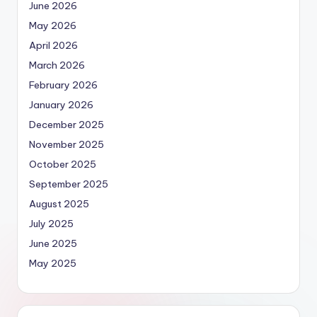
June 2026
May 2026
April 2026
March 2026
February 2026
January 2026
December 2025
November 2025
October 2025
September 2025
August 2025
July 2025
June 2025
May 2025