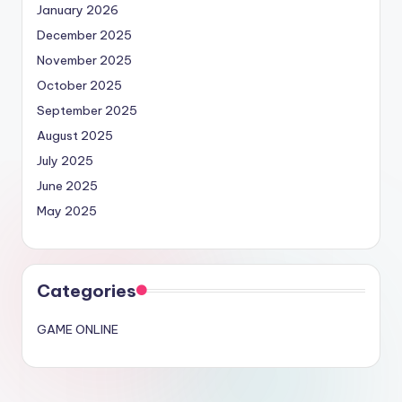
January 2026
December 2025
November 2025
October 2025
September 2025
August 2025
July 2025
June 2025
May 2025
Categories
GAME ONLINE