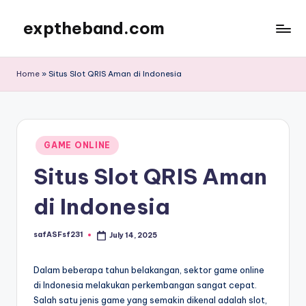
exptheband.com
Skip
to
content
Home
»
Situs Slot QRIS Aman di Indonesia
Posted
GAME ONLINE
in
Situs Slot QRIS Aman
di Indonesia
safASFsf231
July 14, 2025
Posted
by
Dalam beberapa tahun belakangan, sektor game online
di Indonesia melakukan perkembangan sangat cepat.
Salah satu jenis game yang semakin dikenal adalah slot,