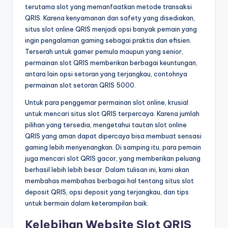
terutama slot yang memanfaatkan metode transaksi
QRIS. Karena kenyamanan dan safety yang disediakan,
situs slot online QRIS menjadi opsi banyak pemain yang
ingin pengalaman gaming sebagai praktis dan efisien.
Terserah untuk gamer pemula maupun yang senior,
permainan slot QRIS memberikan berbagai keuntungan,
antara lain opsi setoran yang terjangkau, contohnya
permainan slot setoran QRIS 5000.
Untuk para penggemar permainan slot online, krusial
untuk mencari situs slot QRIS terpercaya. Karena jumlah
pilihan yang tersedia, mengetahui tautan slot online
QRIS yang aman dapat dipercaya bisa membuat sensasi
gaming lebih menyenangkan. Di samping itu, para pemain
juga mencari slot QRIS gacor, yang memberikan peluang
berhasil lebih lebih besar. Dalam tulisan ini, kami akan
membahas membahas berbagai hal tentang situs slot
deposit QRIS, opsi deposit yang terjangkau, dan tips
untuk bermain dalam keterampilan baik.
Kelebihan Website Slot QRIS