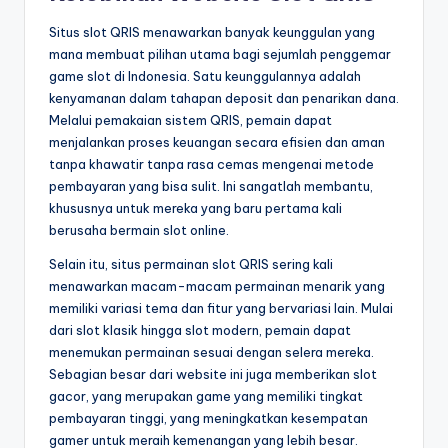
Situs slot QRIS menawarkan banyak keunggulan yang
mana membuat pilihan utama bagi sejumlah penggemar
game slot di Indonesia. Satu keunggulannya adalah
kenyamanan dalam tahapan deposit dan penarikan dana.
Melalui pemakaian sistem QRIS, pemain dapat
menjalankan proses keuangan secara efisien dan aman
tanpa khawatir tanpa rasa cemas mengenai metode
pembayaran yang bisa sulit. Ini sangatlah membantu,
khususnya untuk mereka yang baru pertama kali
berusaha bermain slot online.
Selain itu, situs permainan slot QRIS sering kali
menawarkan macam-macam permainan menarik yang
memiliki variasi tema dan fitur yang bervariasi lain. Mulai
dari slot klasik hingga slot modern, pemain dapat
menemukan permainan sesuai dengan selera mereka.
Sebagian besar dari website ini juga memberikan slot
gacor, yang merupakan game yang memiliki tingkat
pembayaran tinggi, yang meningkatkan kesempatan
gamer untuk meraih kemenangan yang lebih besar.