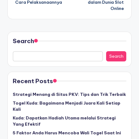
Cara Pelaksanaannya
dalam Dunia Slot
Online
Search
Search
Recent Posts
Strategi Menang di Situs PKV: Tips dan Trik Terbaik
Togel Kuda: Bagaimana Menjadi Juara Kali Setiap
Kali
Kuda: Dapatkan Hadiah Utama melalui Strategi
Yang Efektif
5 Faktor Anda Harus Mencoba Wali Togel Saat Ini