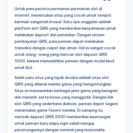
Untuk para pecinta permainan permainan slot di
internet, menentukan situs yang cocok untuk tempat
bermain sangatlah krusial. Satu opsi unggulan adalah
platform slot QRIS yang memberikan kenyamanan untuk
melakukan deposit dan penarikan. Dengan sistem
pembayaran QRIS, para pemain dapat melakukan
transaksi dengan cepat dan aman. Hal ini sangat cocok
untuk orang-orang yang mencari slot deposit QRIS
5000, karena memudahkan pemain dengan modal kecil
untuk ikut.
Salah satu situs yang layak dicoba adalah situs slot
QRIS yang dikenal melalui game yang menguntungkan.
Situs ini menawarkan berbagai jenis game yang beragam
dan menarik, serta bonus yang menggoda. Dengan link
slot QRIS yang sederhana diakses, pemain dapat segera
menemukan game favorit mereka. Di samping itu,
metode deposit QRIS 5000 memberikan keuntungan
untuk pemain baru siapa ingin sekali menguji
peruntungannya dengan nominal yang reasonable.