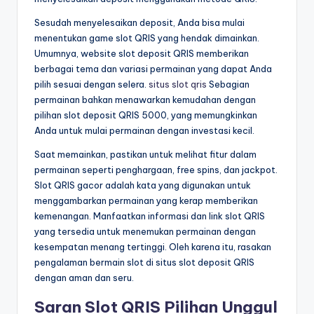
Sesudah menyelesaikan deposit, Anda bisa mulai
menentukan game slot QRIS yang hendak dimainkan.
Umumnya, website slot deposit QRIS memberikan
berbagai tema dan variasi permainan yang dapat Anda
pilih sesuai dengan selera.
situs slot qris
Sebagian
permainan bahkan menawarkan kemudahan dengan
pilihan slot deposit QRIS 5000, yang memungkinkan
Anda untuk mulai permainan dengan investasi kecil.
Saat memainkan, pastikan untuk melihat fitur dalam
permainan seperti penghargaan, free spins, dan jackpot.
Slot QRIS gacor adalah kata yang digunakan untuk
menggambarkan permainan yang kerap memberikan
kemenangan. Manfaatkan informasi dan link slot QRIS
yang tersedia untuk menemukan permainan dengan
kesempatan menang tertinggi. Oleh karena itu, rasakan
pengalaman bermain slot di situs slot deposit QRIS
dengan aman dan seru.
Saran Slot QRIS Pilihan Unggul