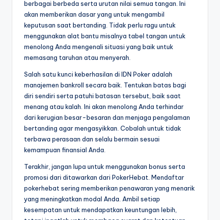
berbagai berbeda serta urutan nilai semua tangan. Ini
akan memberikan dasar yang untuk mengambil
keputusan saat bertanding. Tidak perlu ragu untuk
menggunakan alat bantu misalnya tabel tangan untuk
menolong Anda mengenali situasi yang baik untuk
memasang taruhan atau menyerah.
Salah satu kunci keberhasilan di IDN Poker adalah
manajemen bankroll secara baik. Tentukan batas bagi
diri sendiri serta patuhi batasan tersebut, baik saat
menang atau kalah. Ini akan menolong Anda terhindar
dari kerugian besar-besaran dan menjaga pengalaman
bertanding agar mengasyikkan. Cobalah untuk tidak
terbawa perasaan dan selalu bermain sesuai
kemampuan finansial Anda.
Terakhir, jangan lupa untuk menggunakan bonus serta
promosi dari ditawarkan dari PokerHebat. Mendaftar
pokerhebat sering memberikan penawaran yang menarik
yang meningkatkan modal Anda. Ambil setiap
kesempatan untuk mendapatkan keuntungan lebih,