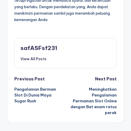
tetapi ingatlah untuk membaca syarat dan ketentuan
yang berlaku. Dengan pendekatan yang, Anda dapat
menikmati permainan sambil juga menambah peluang
kemenangan Anda.
safASFsf231
View All Posts
Post
Previous Post
Next Post
Pengalaman Bermain
Meningkatkan
navigation
Slot Di Dunia Maya
Pengalaman
Sugar Rush
Permainan Slot Online
dengan Bet enam ratus
perak