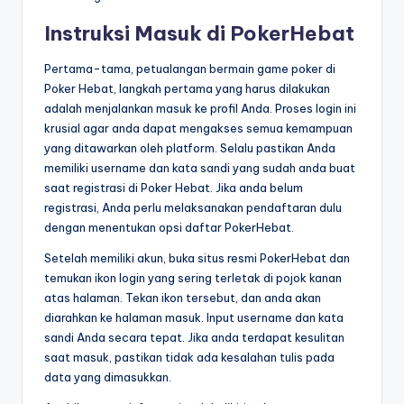
Instruksi Masuk di PokerHebat
Pertama-tama, petualangan bermain game poker di
Poker Hebat, langkah pertama yang harus dilakukan
adalah menjalankan masuk ke profil Anda. Proses login ini
krusial agar anda dapat mengakses semua kemampuan
yang ditawarkan oleh platform. Selalu pastikan Anda
memiliki username dan kata sandi yang sudah anda buat
saat registrasi di Poker Hebat. Jika anda belum
registrasi, Anda perlu melaksanakan pendaftaran dulu
dengan menentukan opsi daftar PokerHebat.
Setelah memiliki akun, buka situs resmi PokerHebat dan
temukan ikon login yang sering terletak di pojok kanan
atas halaman. Tekan ikon tersebut, dan anda akan
diarahkan ke halaman masuk. Input username dan kata
sandi Anda secara tepat. Jika anda terdapat kesulitan
saat masuk, pastikan tidak ada kesalahan tulis pada
data yang dimasukkan.