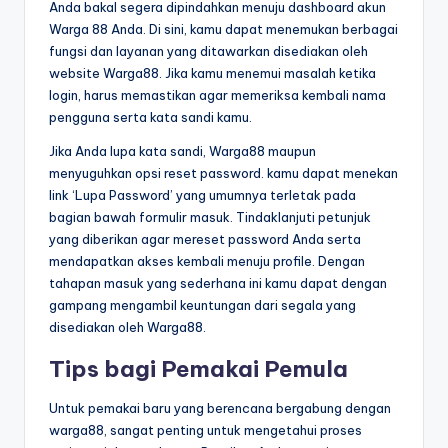
Anda bakal segera dipindahkan menuju dashboard akun
Warga 88 Anda. Di sini, kamu dapat menemukan berbagai
fungsi dan layanan yang ditawarkan disediakan oleh
website Warga88. Jika kamu menemui masalah ketika
login, harus memastikan agar memeriksa kembali nama
pengguna serta kata sandi kamu.
Jika Anda lupa kata sandi, Warga88 maupun
menyuguhkan opsi reset password. kamu dapat menekan
link ‘Lupa Password’ yang umumnya terletak pada
bagian bawah formulir masuk. Tindaklanjuti petunjuk
yang diberikan agar mereset password Anda serta
mendapatkan akses kembali menuju profile. Dengan
tahapan masuk yang sederhana ini kamu dapat dengan
gampang mengambil keuntungan dari segala yang
disediakan oleh Warga88.
Tips bagi Pemakai Pemula
Untuk pemakai baru yang berencana bergabung dengan
warga88, sangat penting untuk mengetahui proses