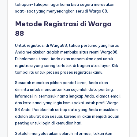
tahapan-tahapan agar kamu bisa segera merasakan
saat-saat yang menyenangkan seru di Warga 88.
Metode Registrasi di Warga
88
Untuk registrasi di Warga88, tahap pertama yang harus
Anda melakukan adalah membuka situs resmi Warga88.
Di halaman utama, Anda akan menemukan opsi untuk
registrasi yang sering terletak di bagian atas layar. Klik
tombol itu untuk proses proses registrasi kamu.
Sesudah menekan pilihan pendaftaran, Anda akan
diminta untuk mencantumkan sejumlah data penting.
Informasi ini termasuk nama lengkap Anda, alamat email,
dan kata sandi yang ingin kamu pakai untuk profil Warga
88 Anda. Pastikanlah setiap data yang Anda masukkan
adalah akurat dan sesuai, karena ini akan menjadi acuan
penting untuk login di kemudian hari.
Setelah menyelesaikan seluruh informasi, tekan ikon