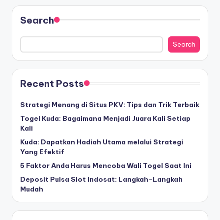
Search
Search
Recent Posts
Strategi Menang di Situs PKV: Tips dan Trik Terbaik
Togel Kuda: Bagaimana Menjadi Juara Kali Setiap
Kali
Kuda: Dapatkan Hadiah Utama melalui Strategi
Yang Efektif
5 Faktor Anda Harus Mencoba Wali Togel Saat Ini
Deposit Pulsa Slot Indosat: Langkah-Langkah
Mudah