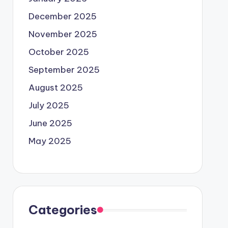
December 2025
November 2025
October 2025
September 2025
August 2025
July 2025
June 2025
May 2025
Categories