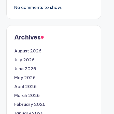
No comments to show.
Archives
August 2026
July 2026
June 2026
May 2026
April 2026
March 2026
February 2026
January 2026