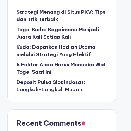
Strategi Menang di Situs PKV: Tips
dan Trik Terbaik
Togel Kuda: Bagaimana Menjadi
Juara Kali Setiap Kali
Kuda: Dapatkan Hadiah Utama
melalui Strategi Yang Efektif
5 Faktor Anda Harus Mencoba Wali
Togel Saat Ini
Deposit Pulsa Slot Indosat:
Langkah-Langkah Mudah
Recent Comments