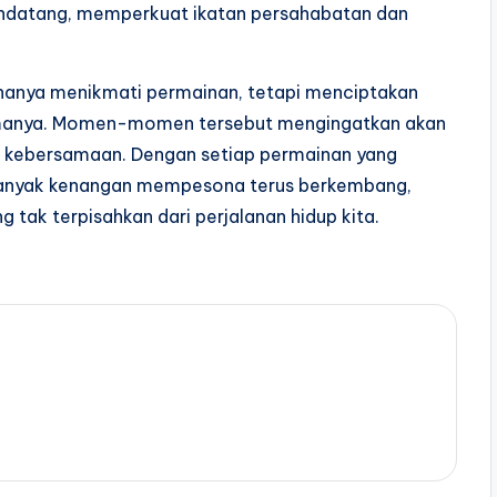
mendatang, memperkuat ikatan persahabatan dan
k hanya menikmati permainan, tetapi menciptakan
amanya. Momen-momen tersebut mengingatkan akan
 kebersamaan. Dengan setiap permainan yang
h banyak kenangan mempesona terus berkembang,
tak terpisahkan dari perjalanan hidup kita.