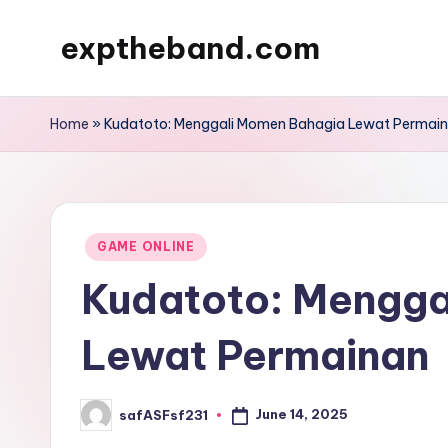
exptheband.com
Skip
to
content
Home
»
Kudatoto: Menggali Momen Bahagia Lewat Permai
Posted
GAME ONLINE
in
Kudatoto: Mengga
Lewat Permainan
June 14, 2025
safASFsf231
Posted
by