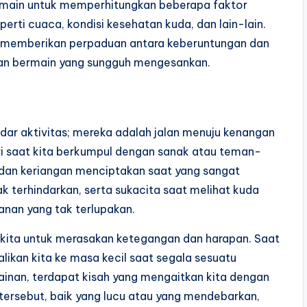
pemain untuk memperhitungkan beberapa faktor
perti cuaca, kondisi kesehatan kuda, dan lain-lain.
o memberikan perpaduan antara keberuntungan dan
man bermain yang sungguh mengesankan.
ar aktivitas; mereka adalah jalan menuju kenangan
ari saat kita berkumpul dengan sanak atau teman-
dan keriangan menciptakan saat yang sangat
ak terhindarkan, serta sukacita saat melihat kuda
lanan yang tak terlupakan.
kita untuk merasakan ketegangan dan harapan. Saat
likan kita ke masa kecil saat segala sesuatu
ainan, terdapat kisah yang mengaitkan kita dengan
 tersebut, baik yang lucu atau yang mendebarkan,