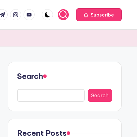
com
r.com
.me
instagram.com
youtube.com
Subscribe
Search
Search
Recent Posts