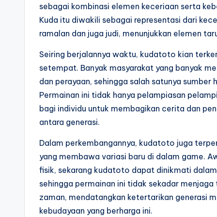
sebagai kombinasi elemen keceriaan serta keber
Kuda itu diwakili sebagai representasi dari k
ramalan dan juga judi, menunjukkan elemen tar
Seiring berjalannya waktu, kudatoto kian terk
setempat. Banyak masyarakat yang banyak 
dan perayaan, sehingga salah satunya sumber 
Permainan ini tidak hanya pelampiasan pelamp
bagi individu untuk membagikan cerita dan pen
antara generasi.
Dalam perkembangannya, kudatoto juga terpeng
yang membawa variasi baru di dalam game. Aw
fisik, sekarang kudatoto dapat dinikmati dalam
sehingga permainan ini tidak sekadar menjaga 
zaman, mendatangkan ketertarikan generasi m
kebudayaan yang berharga ini.