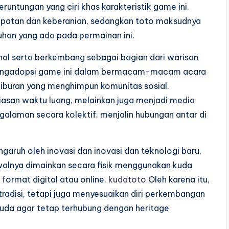
untungan yang ciri khas karakteristik game ini.
ecepatan dan keberanian, sedangkan toto maksudnya
uhan yang ada pada permainan ini.
enal serta berkembang sebagai bagian dari warisan
mengadopsi game ini dalam bermacam-macam acara
hiburan yang menghimpun komunitas sosial.
iasan waktu luang, melainkan juga menjadi media
galaman secara kolektif, menjalin hubungan antar di
aruh oleh inovasi dan inovasi dan teknologi baru,
alnya dimainkan secara fisik menggunakan kuda
 format digital atau online.
kudatoto
Oleh karena itu,
tradisi, tetapi juga menyesuaikan diri perkembangan
uda agar tetap terhubung dengan heritage