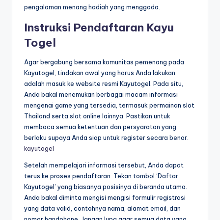
pengalaman menang hadiah yang menggoda.
Instruksi Pendaftaran Kayu
Togel
Agar bergabung bersama komunitas pemenang pada
Kayutogel, tindakan awal yang harus Anda lakukan
adalah masuk ke website resmi Kayutogel. Pada situ,
Anda bakal menemukan berbagai macam informasi
mengenai game yang tersedia, termasuk permainan slot
Thailand serta slot online lainnya. Pastikan untuk
membaca semua ketentuan dan persyaratan yang
berlaku supaya Anda siap untuk register secara benar.
kayutogel
Setelah mempelajari informasi tersebut, Anda dapat
terus ke proses pendaftaran. Tekan tombol ‘Daftar
Kayutogel’ yang biasanya posisinya di beranda utama.
Anda bakal diminta mengisi mengisi formulir registrasi
yang data valid, contohnya nama, alamat email, dan
nomor handphone. Jangan lupa agar semua data yang