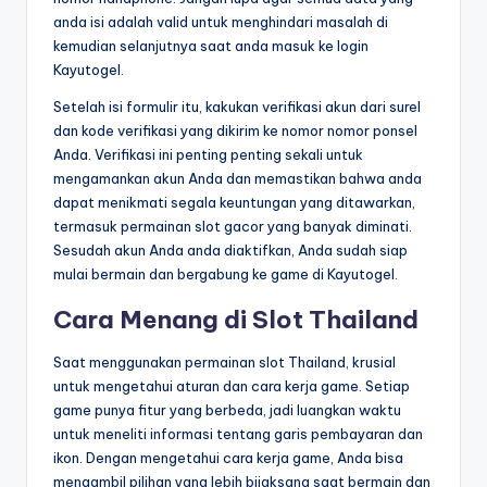
anda isi adalah valid untuk menghindari masalah di
kemudian selanjutnya saat anda masuk ke login
Kayutogel.
Setelah isi formulir itu, kakukan verifikasi akun dari surel
dan kode verifikasi yang dikirim ke nomor nomor ponsel
Anda. Verifikasi ini penting penting sekali untuk
mengamankan akun Anda dan memastikan bahwa anda
dapat menikmati segala keuntungan yang ditawarkan,
termasuk permainan slot gacor yang banyak diminati.
Sesudah akun Anda anda diaktifkan, Anda sudah siap
mulai bermain dan bergabung ke game di Kayutogel.
Cara Menang di Slot Thailand
Saat menggunakan permainan slot Thailand, krusial
untuk mengetahui aturan dan cara kerja game. Setiap
game punya fitur yang berbeda, jadi luangkan waktu
untuk meneliti informasi tentang garis pembayaran dan
ikon. Dengan mengetahui cara kerja game, Anda bisa
mengambil pilihan yang lebih bijaksana saat bermain dan