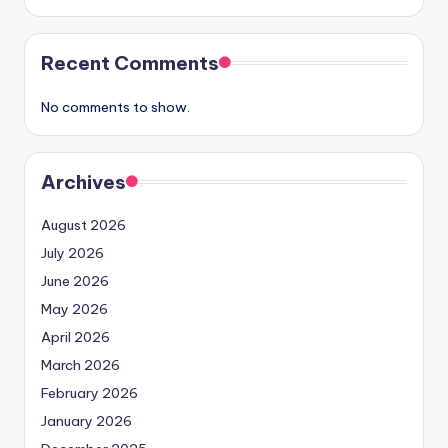
Recent Comments
No comments to show.
Archives
August 2026
July 2026
June 2026
May 2026
April 2026
March 2026
February 2026
January 2026